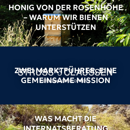
HONIG VON DER ROSENHÖHE
– WARUM WIR BIENEN
UNTERSTÜTZEN
ZWEI MARKTFÜHRER, EINE
GEMEINSAME MISSION
WAS MACHT DIE
INTERNATSBERATUNG