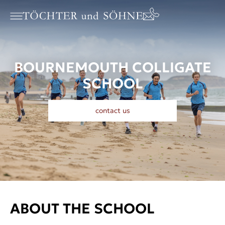
BOURNEMOUTH COLLIGATE
SCHOOL
contact us
ABOUT THE SCHOOL