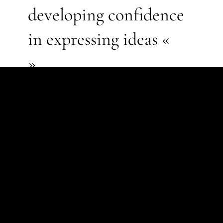
developing confidence
in expressing ideas «
»