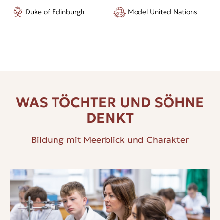
entwickeln und Führungsqualitäten aufbauen können. Das
Duke of Edinburgh
Model United Nations
inklusive Umfeld fördert Freundschaften über Kulturen
hinweg, während das Internat und der Tagesunterricht
dies weiter unterstützen.
WAS TÖCHTER UND SÖHNE
DENKT
Bildung mit Meerblick und Charakter