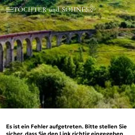
Es ist ein Fehler aufgetreten. Bitte stellen Sie
sicher, dass Sie den Link richtig eingegeben