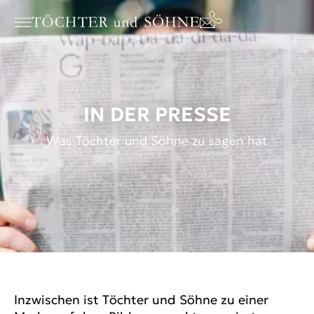
IN DER PRESSE
Was Töchter und Söhne zu sagen hat
Inzwischen ist Töchter und Söhne zu einer