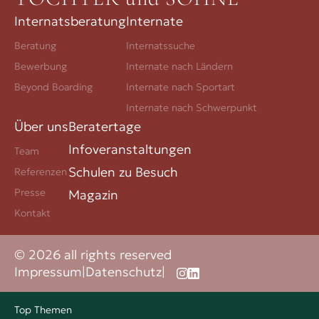
Internatsberatung
Internate
Beratung
Internatssuche
Bewerbung
Internate nach Ländern
Beyond Boarding
Internate nach Sportart
Internate nach Schwerpunkt
Über uns
Beratertage
Infoveranstaltungen
Team
Schulen zu Besuch
Referenzen
Presse
Magazin
Kontakt
© 2026 all rights reserved
Impressum
|
Datenschutz
|
Top Themen