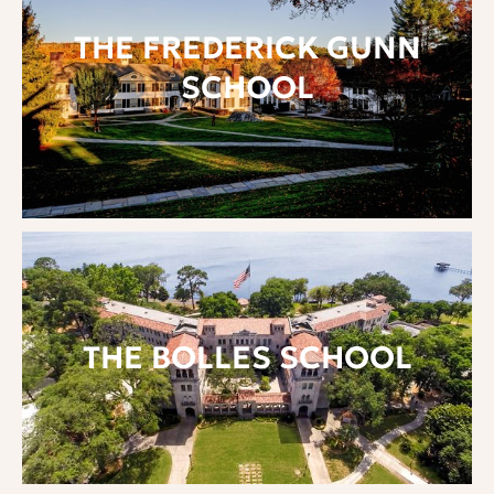
THE FREDERICK GUNN
SCHOOL
THE BOLLES SCHOOL