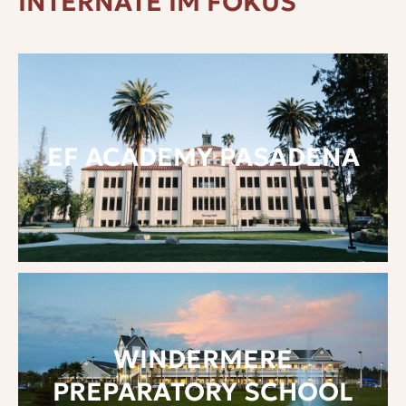
INTERNATE IM FOKUS
EF ACADEMY PASADENA
WINDERMERE
PREPARATORY SCHOOL