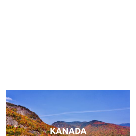
ENGLAND
USA
KANADA