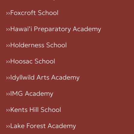
››
Foxcroft School
››
Hawai’i Preparatory Academy
››
Holderness School
››
Hoosac School
››
Idyllwild Arts Academy
››
IMG Academy
››
Kents Hill School
››
Lake Forest Academy