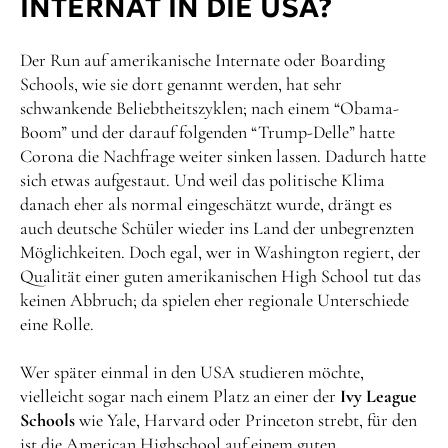
INTERNAT IN DIE USA?
Der Run auf amerikanische Internate oder Boarding
Schools, wie sie dort genannt werden, hat sehr
schwankende Beliebtheitszyklen; nach einem “Obama-
Boom” und der darauf folgenden “Trump-Delle” hatte
Corona die Nachfrage weiter sinken lassen. Dadurch hatte
sich etwas aufgestaut. Und weil das politische Klima
danach eher als normal eingeschätzt wurde, drängt es
auch deutsche Schüler wieder ins Land der unbegrenzten
Möglichkeiten. Doch egal, wer in Washington regiert, der
Qualität einer guten amerikanischen High School tut das
keinen Abbruch; da spielen eher regionale Unterschiede
eine Rolle.
Wer später einmal in den USA studieren möchte,
vielleicht sogar nach einem Platz an einer der
Ivy League
Schools
wie Yale, Harvard oder Princeton strebt, für den
ist die American Highschool auf einem guten