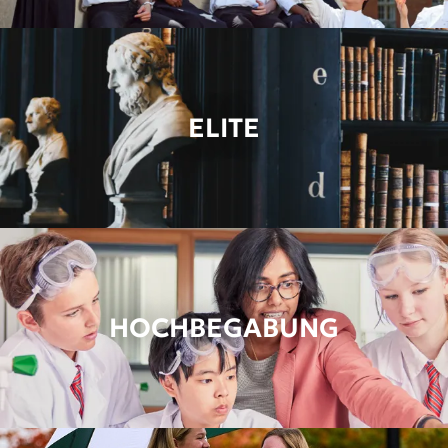
ELITE
HOCHBEGABUNG