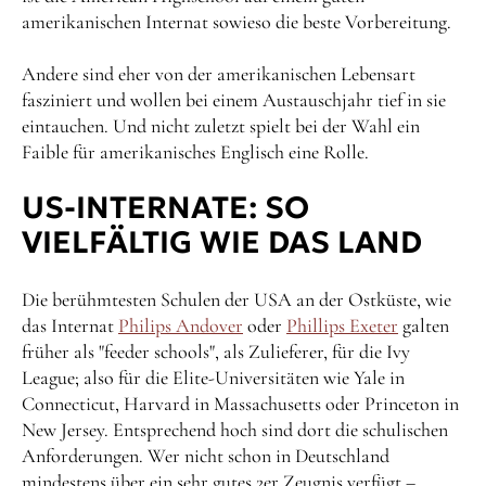
amerikanischen Internat sowieso die beste Vorbereitung.
Andere sind eher von der amerikanischen Lebensart
fasziniert und wollen bei einem Austauschjahr tief in sie
eintauchen. Und nicht zuletzt spielt bei der Wahl ein
Faible für amerikanisches Englisch eine Rolle.
US-INTERNATE: SO
VIELFÄLTIG WIE DAS LAND
Die berühmtesten Schulen der USA an der Ostküste, wie
das Internat
Philips Andover
oder
Phillips Exeter
galten
früher als "feeder schools", als Zulieferer, für die Ivy
League; also für die Elite-Universitäten wie Yale in
Connecticut, Harvard in Massachusetts oder Princeton in
New Jersey. Entsprechend hoch sind dort die schulischen
Anforderungen. Wer nicht schon in Deutschland
mindestens über ein sehr gutes 2er Zeugnis verfügt –