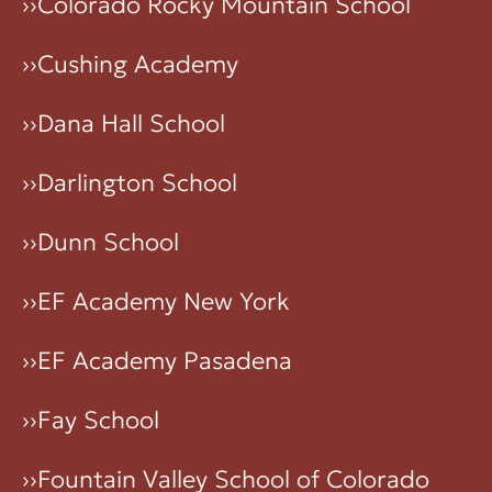
››
Colorado Rocky Mountain School
››
Cushing Academy
››
Dana Hall School
››
Darlington School
››
Dunn School
››
EF Academy New York
››
EF Academy Pasadena
››
Fay School
››
Fountain Valley School of Colorado