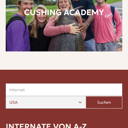
CUSHING ACADEMY
Suchen
INTERNATE VON A-Z