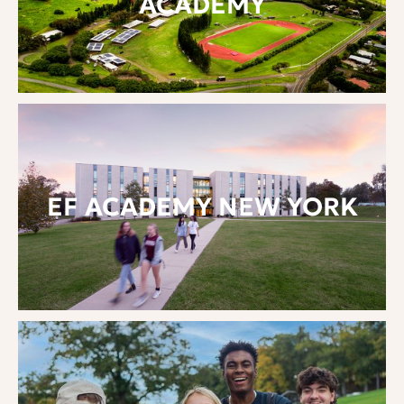
ACADEMY
EF ACADEMY NEW YORK