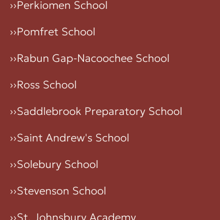
››
Perkiomen School
››
Pomfret School
››
Rabun Gap-Nacoochee School
››
Ross School
››
Saddlebrook Preparatory School
››
Saint Andrew's School
››
Solebury School
››
Stevenson School
››
St. Johnsbury Academy