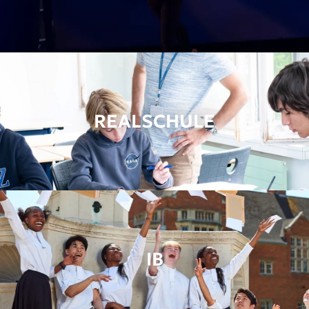
REALSCHULE
IB