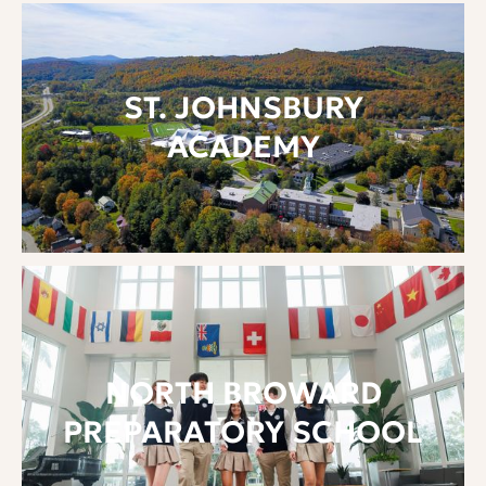
ST. JOHNSBURY
ACADEMY
NORTH BROWARD
PREPARATORY SCHOOL