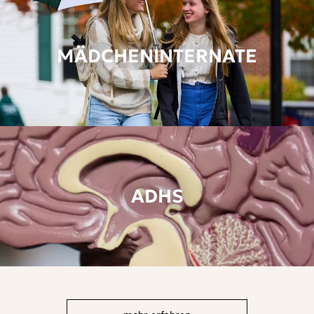
MÄDCHENINTERNATE
ADHS