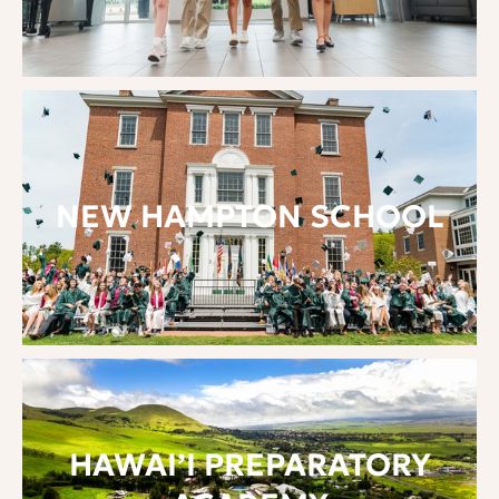
NEW HAMPTON SCHOOL
HAWAI’I PREPARATORY