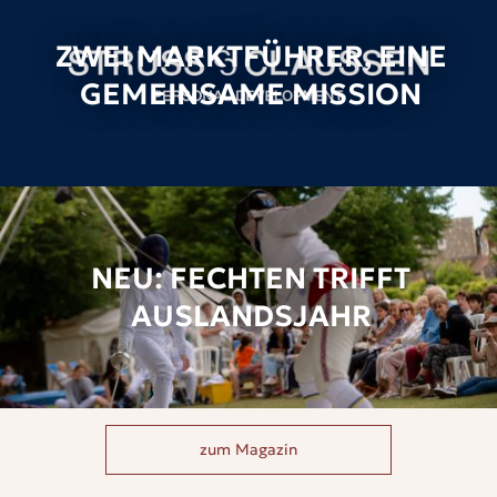
ZWEI MARKTFÜHRER, EINE
GEMEINSAME MISSION
NEU: FECHTEN TRIFFT
AUSLANDSJAHR
zum Magazin