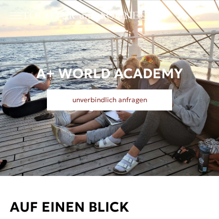
A+ WORLD ACADEMY
unverbindlich anfragen
AUF EINEN BLICK