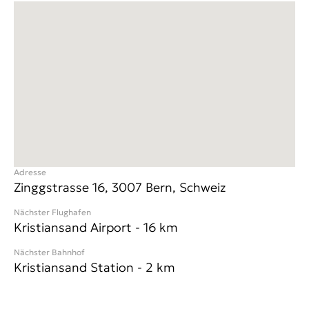
Adresse
Zinggstrasse 16, 3007 Bern, Schweiz
Nächster Flughafen
Kristiansand Airport
-
16
km
Nächster Bahnhof
Kristiansand Station
-
2
km