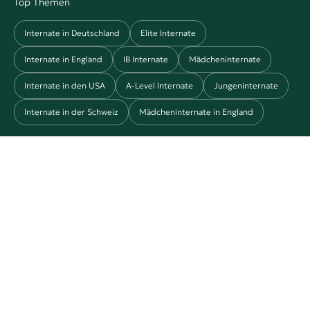
Top Themen
Internate in Deutschland
Elite Internate
Internate in England
IB Internate
Mädcheninternate
Internate in den USA
A-Level Internate
Jungeninternate
Internate in der Schweiz
Mädcheninternate in England