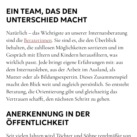
EIN TEAM, DAS DEN
UNTERSCHIED MACHT
Natürlich – das Wichtigste an unserer Internatsberatung
sind die
Beraterinnen
. Sie sind es, die den Überblick
behalten, die zahllosen Möglichkeiten sortieren und im
Gespräch mit Eltern und Kindern herausfiltern, was
wirklich passt. Jede bringt eigene Erfahrungen mit: aus
dem Internatsleben, aus der Arbeit im Ausland, als
Mutter oder als Bildungsexpertin. Dieses Zusammenspiel
macht den Blick weit und zugleich persönlich. So entsteht
Beratung, die Orientierung gibt und gleichzeitig das
Vertrauen schafft, den nächsten Schritt zu gehen.
ANERKENNUNG IN DER
ÖFFENTLICHKEIT
Seit vielen Jahren wird Töchter und Söhne regelmäßig von