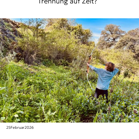
Trennung auf Zeit?
25
Februar
2026