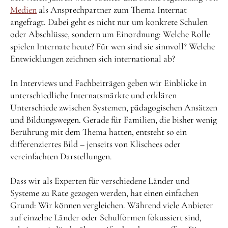
Medien
als Ansprechpartner zum Thema Internat
angefragt. Dabei geht es nicht nur um konkrete Schulen
oder Abschlüsse, sondern um Einordnung: Welche Rolle
spielen Internate heute? Für wen sind sie sinnvoll? Welche
Entwicklungen zeichnen sich international ab?
In Interviews und Fachbeiträgen geben wir Einblicke in
unterschiedliche Internatsmärkte und erklären
Unterschiede zwischen Systemen, pädagogischen Ansätzen
und Bildungswegen. Gerade für Familien, die bisher wenig
Berührung mit dem Thema hatten, entsteht so ein
differenziertes Bild – jenseits von Klischees oder
vereinfachten Darstellungen.
Dass wir als Experten für verschiedene Länder und
Systeme zu Rate gezogen werden, hat einen einfachen
Grund: Wir können vergleichen. Während viele Anbieter
auf einzelne Länder oder Schulformen fokussiert sind,