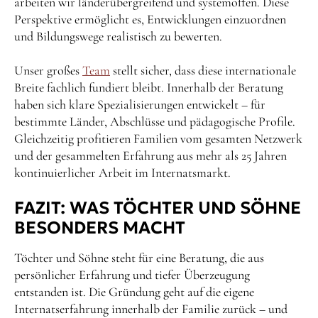
arbeiten wir länderübergreifend und systemoffen. Diese
Perspektive ermöglicht es, Entwicklungen einzuordnen
und Bildungswege realistisch zu bewerten.
Unser großes
Team
stellt sicher, dass diese internationale
Breite fachlich fundiert bleibt. Innerhalb der Beratung
haben sich klare Spezialisierungen entwickelt – für
bestimmte Länder, Abschlüsse und pädagogische Profile.
Gleichzeitig profitieren Familien vom gesamten Netzwerk
und der gesammelten Erfahrung aus mehr als 25 Jahren
kontinuierlicher Arbeit im Internatsmarkt.
FAZIT: WAS TÖCHTER UND SÖHNE
BESONDERS MACHT
Töchter und Söhne steht für eine Beratung, die aus
persönlicher Erfahrung und tiefer Überzeugung
entstanden ist. Die Gründung geht auf die eigene
Internatserfahrung innerhalb der Familie zurück – und