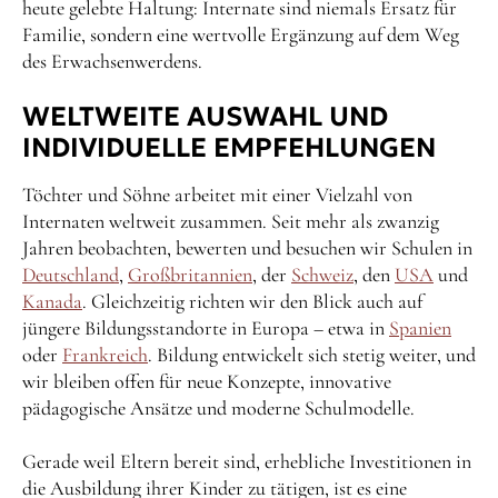
heute gelebte Haltung: Internate sind niemals Ersatz für
Familie, sondern eine wertvolle Ergänzung auf dem Weg
des Erwachsenwerdens.
WELTWEITE AUSWAHL UND
INDIVIDUELLE EMPFEHLUNGEN
Töchter und Söhne arbeitet mit einer Vielzahl von
Internaten weltweit zusammen. Seit mehr als zwanzig
Jahren beobachten, bewerten und besuchen wir Schulen in
Deutschland
,
Großbritannien
, der
Schweiz
, den
USA
und
Kanada
. Gleichzeitig richten wir den Blick auch auf
jüngere Bildungsstandorte in Europa – etwa in
Spanien
oder
Frankreich
. Bildung entwickelt sich stetig weiter, und
wir bleiben offen für neue Konzepte, innovative
pädagogische Ansätze und moderne Schulmodelle.
Gerade weil Eltern bereit sind, erhebliche Investitionen in
die Ausbildung ihrer Kinder zu tätigen, ist es eine