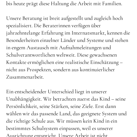
bis heute prägt diese Haltung die Arbeit mit Familien.
Unsere Beratung ist breit aufgestellt und zugleich hoch
spezialisiert. Die Beraterinnen verfügen über
jahrzehntelange Erfahrung im Internatsmarkt, kennen die
Besonderheiten einzelner Länder und Systeme und stehen
in engem Austausch mit Aufnahmeleitungen und
Schulverantwortlichen weltweit. Diese gewachsenen
Kontakte ermöglichen eine realistische Einschätzung –
nicht aus Prospekten, sondern aus kontinuierlicher
Zusammenarbeit.
Ein entscheidender Unterschied liegt in unserer
Unabhängigkeit. Wir betrachten zuerst das Kind – seine
Persönlichkeit, seine Stärken, seine Ziele. Erst dann
wählen wir das passende Land, das geeignete System und
die richtige Schule aus. Wir müssen kein Kind in ein
bestimmtes Schulsystem einpassen, weil es unserer
Ausrichtung entspricht. Unsere Arbeit ist nicht