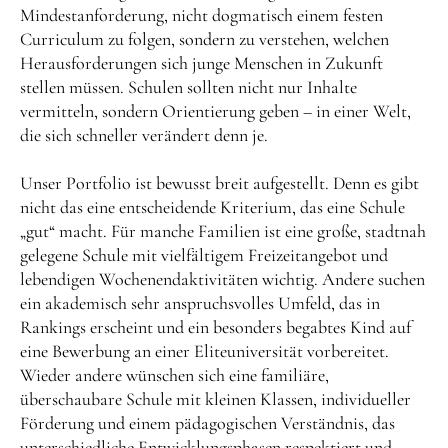
Mindestanforderung, nicht dogmatisch einem festen
Curriculum zu folgen, sondern zu verstehen, welchen
Herausforderungen sich junge Menschen in Zukunft
stellen müssen. Schulen sollten nicht nur Inhalte
vermitteln, sondern Orientierung geben – in einer Welt,
die sich schneller verändert denn je.
Unser Portfolio ist bewusst breit aufgestellt. Denn es gibt
nicht das eine entscheidende Kriterium, das eine Schule
„gut“ macht. Für manche Familien ist eine große, stadtnah
gelegene Schule mit vielfältigem Freizeitangebot und
lebendigen Wochenendaktivitäten wichtig. Andere suchen
ein akademisch sehr anspruchsvolles Umfeld, das in
Rankings erscheint und ein besonders begabtes Kind auf
eine Bewerbung an einer Eliteuniversität vorbereitet.
Wieder andere wünschen sich eine familiäre,
überschaubare Schule mit kleinen Klassen, individueller
Förderung und einem pädagogischen Verständnis, das
unterschiedliche Entwicklungsphasen respektiert und