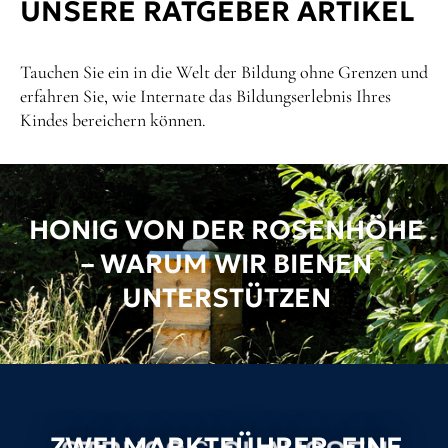
UNSERE RATGEBER ARTIKEL
Tauchen Sie ein in die Welt der Bildung ohne Grenzen und
erfahren Sie, wie Internate das Bildungserlebnis Ihres
Kindes bereichern können.
HONIG VON DER ROSENHÖHE
– WARUM WIR BIENEN
UNTERSTÜTZEN
ZWEI MARKTFÜHRER, EINE