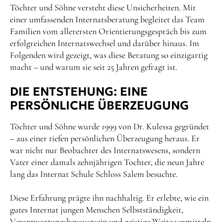
Töchter und Söhne versteht diese Unsicherheiten. Mit
einer umfassenden Internatsberatung begleitet das Team
Familien vom allerersten Orientierungsgespräch bis zum
erfolgreichen Internatswechsel und darüber hinaus. Im
Folgenden wird gezeigt, was diese Beratung so einzigartig
macht – und warum sie seit 25 Jahren gefragt ist.
DIE ENTSTEHUNG: EINE
PERSÖNLICHE ÜBERZEUGUNG
Töchter und Söhne wurde 1999 von Dr. Kulessa gegründet
– aus einer tiefen persönlichen Überzeugung heraus. Er
war nicht nur Beobachter des Internatswesens, sondern
Vater einer damals zehnjährigen Tochter, die neun Jahre
lang das Internat Schule Schloss Salem besuchte.
Diese Erfahrung prägte ihn nachhaltig. Er erlebte, wie ein
gutes Internat jungen Menschen Selbstständigkeit,
Verantwortungsbewusstsein und geistige Weite vermitteln