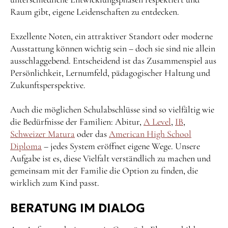
Raum gibt, eigene Leidenschaften zu entdecken.
Exzellente Noten, ein attraktiver Standort oder moderne
Ausstattung können wichtig sein – doch sie sind nie allein
ausschlaggebend. Entscheidend ist das Zusammenspiel aus
Persönlichkeit, Lernumfeld, pädagogischer Haltung und
Zukunftsperspektive.
Auch die möglichen Schulabschlüsse sind so vielfältig wie
die Bedürfnisse der Familien: Abitur,
A Level
,
IB
,
Schweizer Matura
oder das
American High School
Diploma
– jedes System eröffnet eigene Wege. Unsere
Aufgabe ist es, diese Vielfalt verständlich zu machen und
gemeinsam mit der Familie die Option zu finden, die
wirklich zum Kind passt.
BERATUNG IM DIALOG