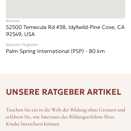
vernünftiger Schulabschluss erreicht werden kann.
Adresse
52500 Temecula Rd #38, Idyllwild-Pine Cove, CA
92549, USA
Nächster Flughafen
Palm Spring International (PSP)
-
80
km
UNSERE RATGEBER ARTIKEL
Tauchen Sie ein in die Welt der Bildung ohne Grenzen und
erfahren Sie, wie Internate das Bildungserlebnis Ihres
Kindes bereichern können.