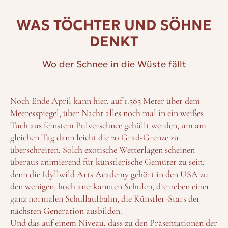
WAS TÖCHTER UND SÖHNE
DENKT
Wo der Schnee in die Wüste fällt
Noch Ende April kann hier, auf 1.585 Meter über dem
Meeresspiegel, über Nacht alles noch mal in ein weißes
Tuch aus feinstem Pulverschnee gehüllt werden, um am
gleichen Tag dann leicht die 20 Grad-Grenze zu
überschreiten. Solch exotische Wetterlagen scheinen
überaus animierend für künstlerische Gemüter zu sein;
denn die Idyllwild Arts Academy gehört in den USA zu
den wenigen, hoch anerkannten Schulen, die neben einer
ganz normalen Schullaufbahn, die Künstler-Stars der
nächsten Generation ausbilden.
Und das auf einem Niveau, dass zu den Präsentationen der