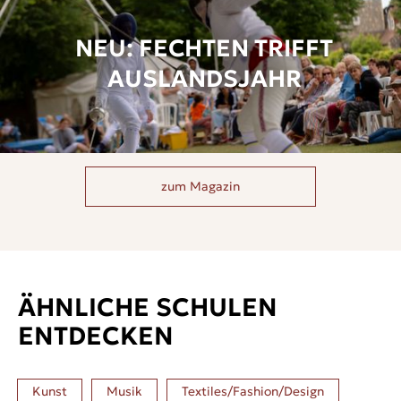
NEU: FECHTEN TRIFFT
AUSLANDSJAHR
zum Magazin
ÄHNLICHE SCHULEN
ENTDECKEN
Kunst
Musik
Textiles/Fashion/Design