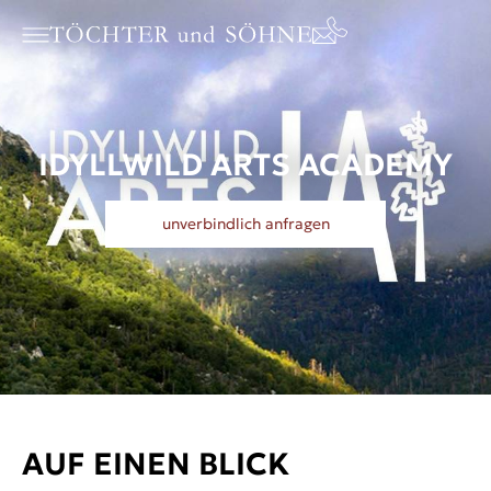
IDYLLWILD ARTS ACADEMY
unverbindlich anfragen
AUF EINEN BLICK