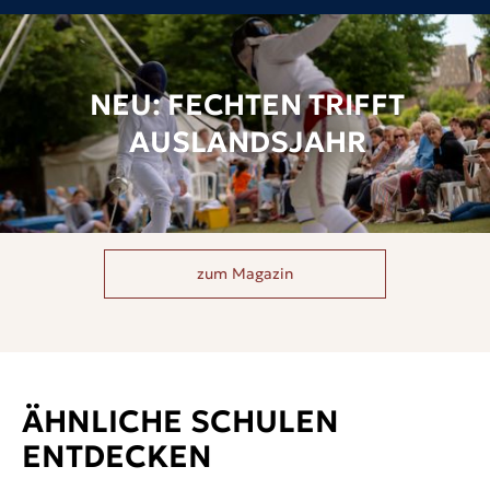
NEU: FECHTEN TRIFFT
AUSLANDSJAHR
zum Magazin
ÄHNLICHE SCHULEN
ENTDECKEN