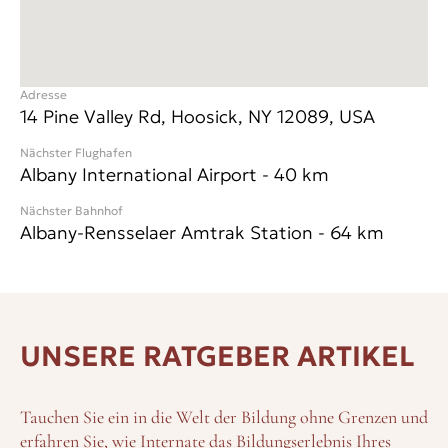
Adresse
14 Pine Valley Rd, Hoosick, NY 12089, USA
Nächster Flughafen
Albany International Airport
-
40
km
Nächster Bahnhof
Albany-Rensselaer Amtrak Station
-
64
km
UNSERE RATGEBER ARTIKEL
Tauchen Sie ein in die Welt der Bildung ohne Grenzen und
erfahren Sie, wie Internate das Bildungserlebnis Ihres