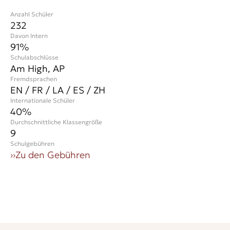
Anzahl Schüler
232
Davon Intern
91%
Schulabschlüsse
Am High, AP
Fremdsprachen
EN / FR / LA / ES / ZH
Internationale Schüler
40
%
Durchschnittliche Klassengröße
9
Schulgebühren
››
Zu den Gebühren