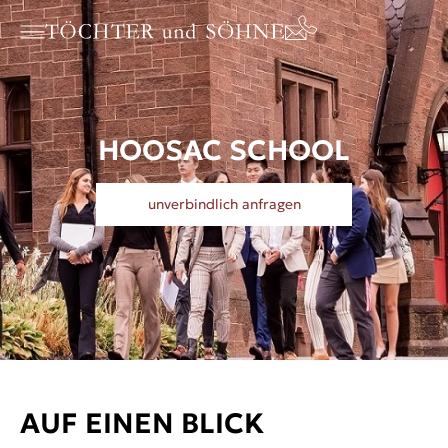
HOOSAC SCHOOL
unverbindlich anfragen
AUF EINEN BLICK