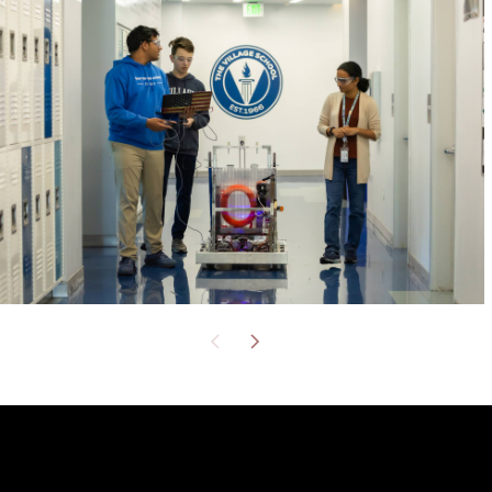
unseren fortschrittlichen Lernumgebungen
hervorzubringen.