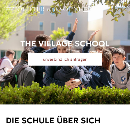
THE VILLAGE SCHOOL
unverbindlich anfragen
DIE SCHULE ÜBER SICH