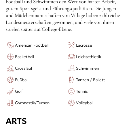
Football und Schwimmen den Wert von harter Arbeit,
gutem Sportsgeist und Führungsqualitäten. Die Jungen-
und Mädchenmannschaften von Village haben zahlreiche
Landesmeisterschaften gewonnen, und viele von ihnen
spielen später auf College-Ebene.
American Football
Lacrosse
Basketball
Leichtathletik
Crosslauf
Schwimmen
Fußball
Tanzen / Ballett
Golf
Tennis
Gymnastik/Turnen
Volleyball
ARTS