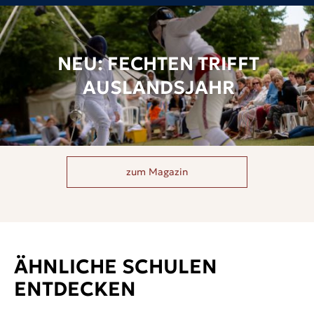
NEU: FECHTEN TRIFFT
AUSLANDSJAHR
zum Magazin
ÄHNLICHE SCHULEN
ENTDECKEN