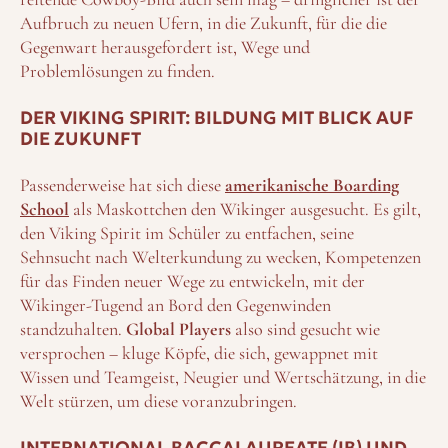
Aufbruch zu neuen Ufern, in die Zukunft, für die die
Gegenwart herausgefordert ist, Wege und
Problemlösungen zu finden.
DER VIKING SPIRIT: BILDUNG MIT BLICK AUF
DIE ZUKUNFT
Passenderweise hat sich diese
amerikanische Boarding
School
als Maskottchen den Wikinger ausgesucht. Es gilt,
den Viking Spirit im Schüler zu entfachen, seine
Sehnsucht nach Welterkundung zu wecken, Kompetenzen
für das Finden neuer Wege zu entwickeln, mit der
Wikinger-Tugend an Bord den Gegenwinden
standzuhalten.
Global Players
also sind gesucht wie
versprochen – kluge Köpfe, die sich, gewappnet mit
Wissen und Teamgeist, Neugier und Wertschätzung, in die
Welt stürzen, um diese voranzubringen.
INTERNATIONAL BACCALAUREATE (IB) UND