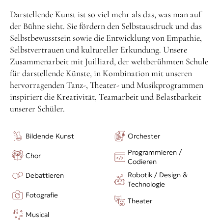
Darstellende Kunst ist so viel mehr als das, was man auf
der Bühne sieht. Sie fördern den Selbstausdruck und das
Selbstbewusstsein sowie die Entwicklung von Empathie,
Selbstvertrauen und kultureller Erkundung. Unsere
Zusammenarbeit mit Juilliard, der weltberühmten Schule
für darstellende Künste, in Kombination mit unseren
hervorragenden Tanz-, Theater- und Musikprogrammen
inspiriert die Kreativität, Teamarbeit und Belastbarkeit
unserer Schüler.
Bildende Kunst
Orchester
Programmieren /
Chor
Codieren
Robotik / Design &
Debattieren
Technologie
Fotografie
Theater
Musical