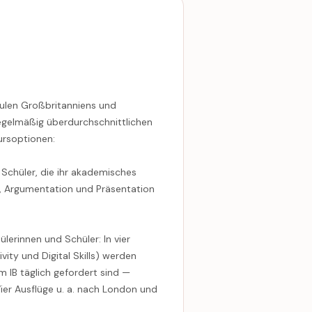
ulen Großbritanniens und
regelmäßig überdurchschnittlichen
rsoptionen:
Schüler, die ihr akademisches
n, Argumentation und Präsentation
lerinnen und Schüler: In vier
ivity und Digital Skills) werden
m IB täglich gefordert sind —
ier Ausflüge u. a. nach London und