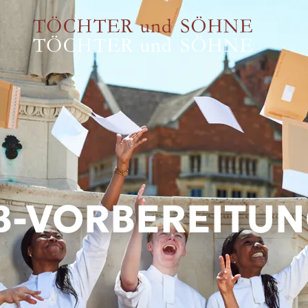
B-VORBEREITU