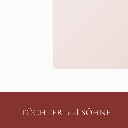
TÖCHTER und SÖHNE