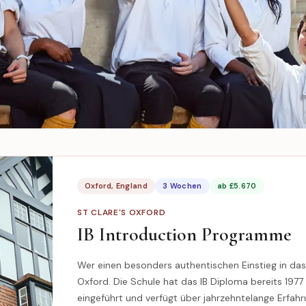
Oxford, England
3 Wochen
ab £5.670
ST CLARE'S OXFORD
IB Introduction Programme
Wer einen besonders authentischen Einstieg in das I
Oxford. Die Schule hat das IB Diploma bereits 1977
eingeführt und verfügt über jahrzehntelange Erfahr