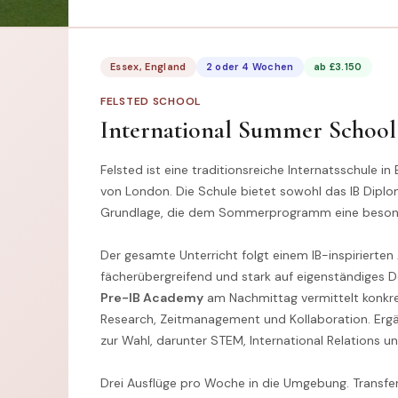
Essex, England
2 oder 4 Wochen
ab £3.150
FELSTED SCHOOL
International Summer School
Felsted ist eine traditionsreiche Internatsschule i
von London. Die Schule bietet sowohl das IB Diplo
Grundlage, die dem Sommerprogramm eine besonde
Der gesamte Unterricht folgt einem IB-inspirierten
fächerübergreifend und stark auf eigenständiges D
Pre-IB Academy
am Nachmittag vermittelt konkre
Research, Zeitmanagement und Kollaboration. Er
zur Wahl, darunter STEM, International Relations u
Drei Ausflüge pro Woche in die Umgebung. Transfe