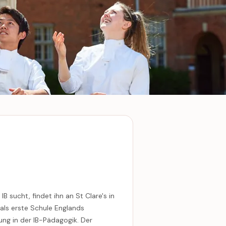
B sucht, findet ihn an St Clare's in
 als erste Schule Englands
ung in der IB-Pädagogik. Der