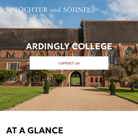
ARDINGLY COLLEGE
contact us
AT A GLANCE