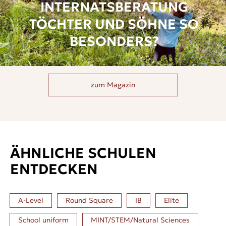
INTERNATSBERATUNG
TÖCHTER UND SÖHNE SO
BESONDERS?
zum Magazin
ÄHNLICHE SCHULEN
ENTDECKEN
A-Level
Round Square
IB
Elite
School uniform
MINT/STEM/Natural Sciences