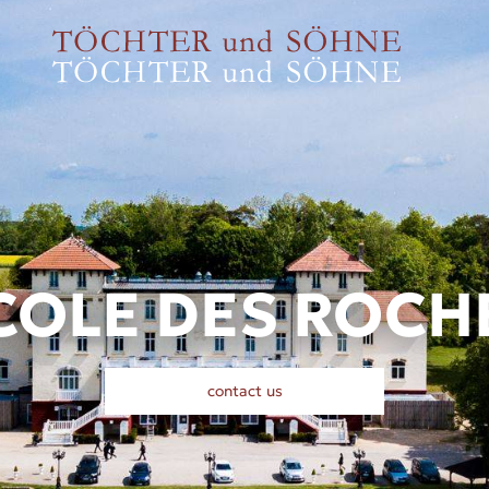
COLE DES ROCH
contact us