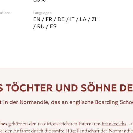
cations
Languages
EN / FR / DE / IT / LA / ZH
/ RU / ES
 TÖCHTER UND SÖHNE D
at in der Normandie, das an englische Boarding Schoo
ches
gehört zu den traditionsreichsten Internaten
Frankreichs
– 
ei der Anfahrt durch die sanfte Hügellandschaft der Normandie