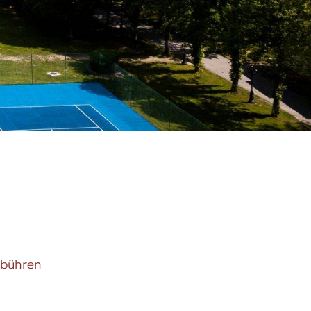
ebühren