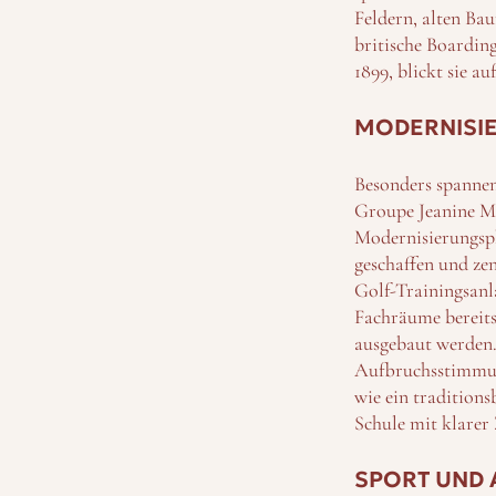
Feldern, alten Bau
britische Boarding
1899, blickt sie a
MODERNISIE
Besonders spannen
Groupe Jeanine Ma
Modernisierungsph
geschaffen und ze
Golf-Trainingsanl
Fachräume bereits
ausgebaut werden.
Aufbruchsstimmun
wie ein traditions
Schule mit klarer
SPORT UND 