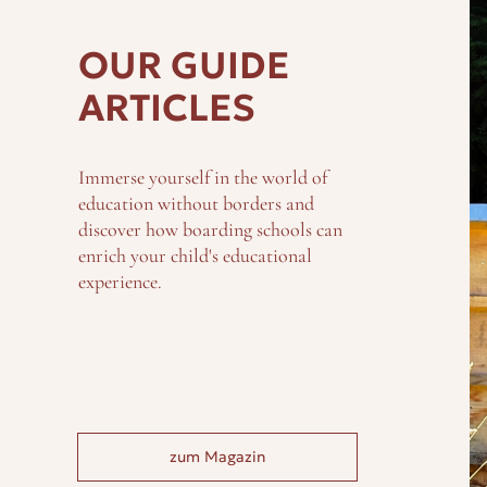
OUR GUIDE
ARTICLES
Immerse yourself in the world of
education without borders and
discover how boarding schools can
enrich your child's educational
experience.
zum Magazin