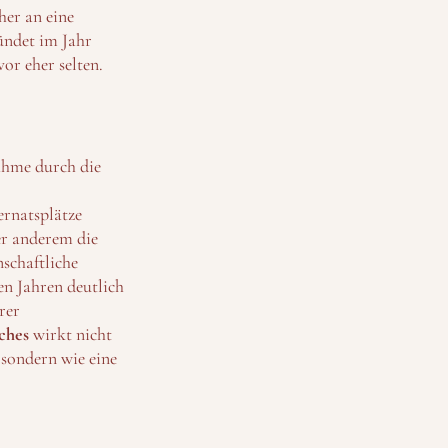
her an eine
ründet im Jahr
vor eher selten.
nahme durch die
ernatsplätze
er anderem die
schaftliche
en Jahren deutlich
rer
ches
wirkt nicht
 sondern wie eine