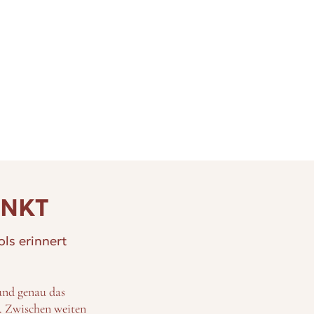
ENKT
ls erinnert
und genau das
. Zwischen weiten