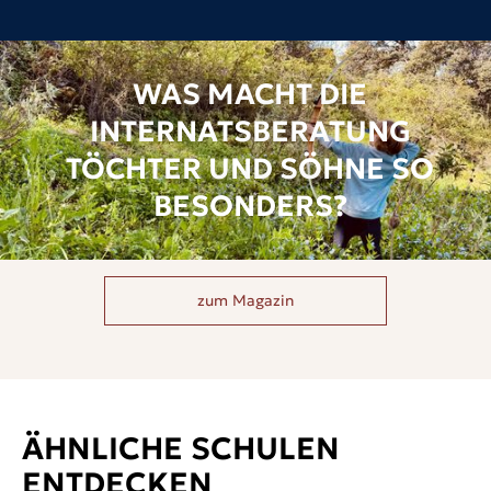
WAS MACHT DIE
INTERNATSBERATUNG
TÖCHTER UND SÖHNE SO
BESONDERS?
zum Magazin
ÄHNLICHE SCHULEN
ENTDECKEN