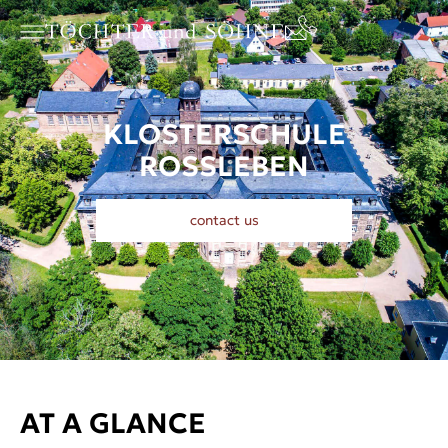
KLOSTERSCHULE
ROSSLEBEN
contact us
AT A GLANCE