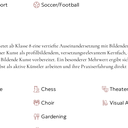
ort
Soccer/Football
etet ab Klasse 8 eine vertiefte Auseinandersetzung mit Bildender
r Kunst als profilbildendem, versetzungsrelevantem Kernfach, d
 Bildende Kunst vorbereitet. Ein besonderer Mehrwert ergibt sic
lbst als aktive Künstler arbeiten und ihre Praxiserfahrung direkt
re
Chess
Theate
Choir
Visual 
Gardening