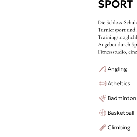
SPORT
Die Schloss-Schul
Turniersport und 
Trainingsmöglich
Angebot durch Spo
Fitnessstudio, ei
Angling
Atheltics
Badminton
Basketball
Climbing