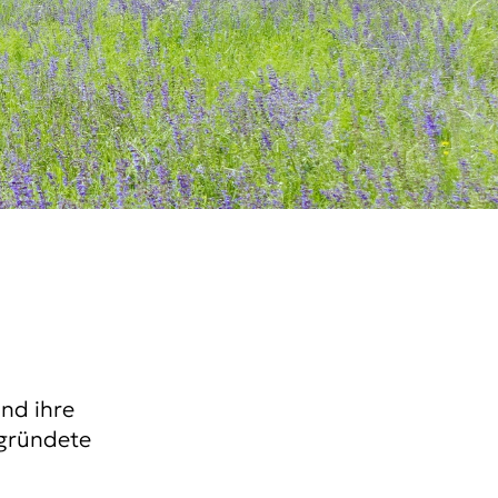
und ihre
egründete