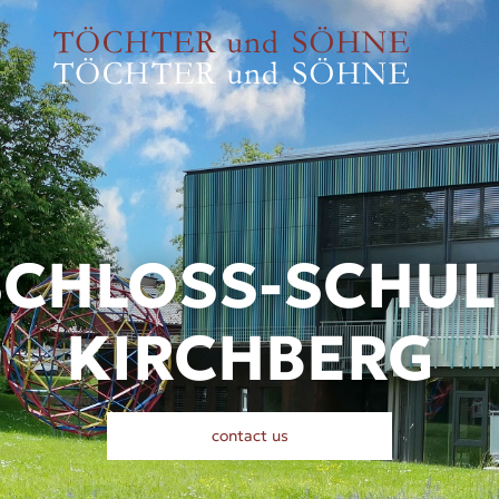
SCHLOSS-SCHUL
KIRCHBERG
contact us