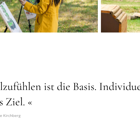
zufühlen ist die Basis. Individue
s Ziel. «
le Kirchberg