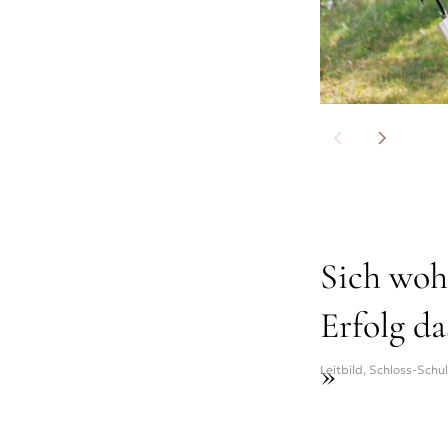
Sich wohl
Erfolg da
»
Leitbild, Schloss-Schu