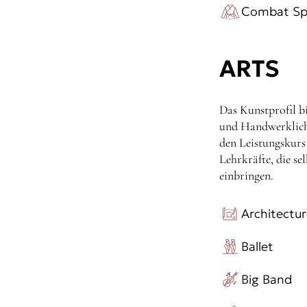
Combat Sp
ARTS
Das Kunstprofil bi
und Handwerkliche
den Leistungskurs
Lehrkräfte, die se
einbringen.
Architectu
Ballet
Big Band