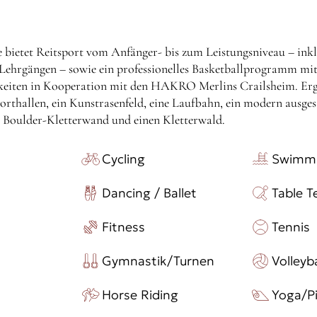
e bietet Reitsport vom Anfänger- bis zum Leistungsniveau – inkl
Lehrgängen – sowie ein professionelles Basketballprogramm mi
keiten in Kooperation mit den HAKRO Merlins Crailsheim. Erg
rthallen, ein Kunstrasenfeld, eine Laufbahn, ein modern ausges
ne Boulder-Kletterwand und einen Kletterwald.
Cycling
Swimm
Dancing / Ballet
Table T
Fitness
Tennis
Gymnastik/Turnen
Volleyba
Horse Riding
Yoga/Pi