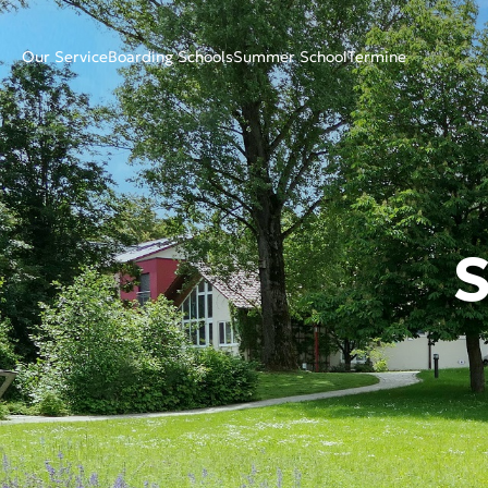
Our Service
Boarding Schools
Summer School
Termine