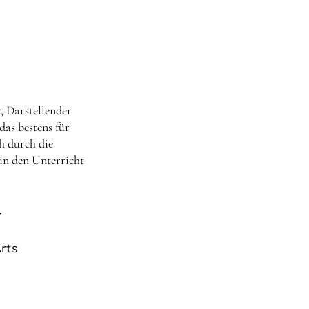
, Darstellender
as bestens für
h durch die
 in den Unterricht
r
Arts