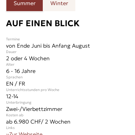
Summer
Winter
AUF EINEN BLICK
Termine
von Ende Juni bis Anfang August
Dauer
2 oder 4 Wochen
Alter
6 - 16 Jahre
Sprachen
EN / FR
Unterrichtsstunden pro Woche
12-14
Unterbringung
Zwei-/Vierbettzimmer
Kosten ab
ab 6.980 CHF/ 2 Wochen
Links
››
Zur Webseite