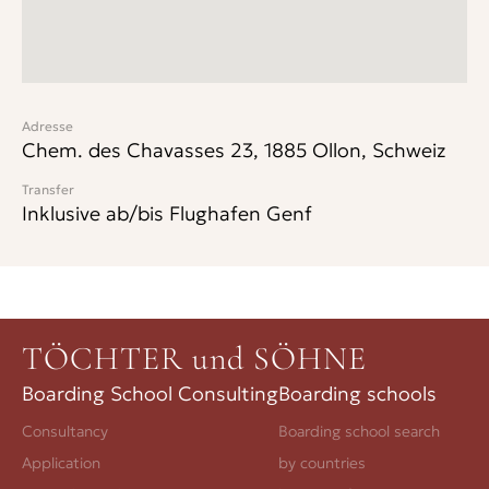
Adresse
Chem. des Chavasses 23, 1885 Ollon, Schweiz
Transfer
Inklusive ab/bis Flughafen Genf
TÖCHTER und SÖHNE
Boarding School Consulting
Boarding schools
Consultancy
Boarding school search
Application
by countries