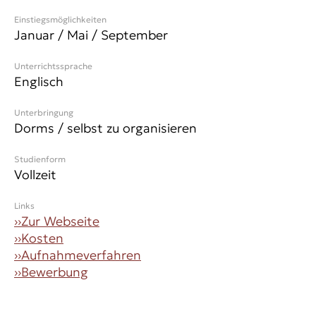
Einstiegsmöglichkeiten
Januar / Mai / September
Unterrichtssprache
Englisch
Unterbringung
Dorms / selbst zu organisieren
Studienform
Vollzeit
Links
››
Zur Webseite
››
Kosten
››
Aufnahmeverfahren
››
Bewerbung