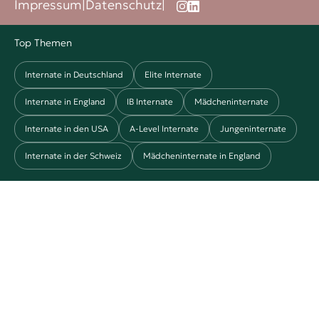
Impressum
|
Datenschutz
|
Top Themen
Internate in Deutschland
Elite Internate
Internate in England
IB Internate
Mädcheninternate
Internate in den USA
A-Level Internate
Jungeninternate
Internate in der Schweiz
Mädcheninternate in England