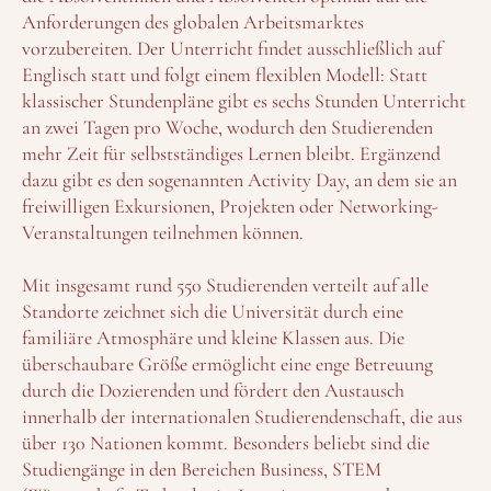
Anforderungen des globalen Arbeitsmarktes
vorzubereiten. Der Unterricht findet ausschließlich auf
Englisch statt und folgt einem flexiblen Modell: Statt
klassischer Stundenpläne gibt es sechs Stunden Unterricht
an zwei Tagen pro Woche, wodurch den Studierenden
mehr Zeit für selbstständiges Lernen bleibt. Ergänzend
dazu gibt es den sogenannten Activity Day, an dem sie an
freiwilligen Exkursionen, Projekten oder Networking-
Veranstaltungen teilnehmen können.
Mit insgesamt rund 550 Studierenden verteilt auf alle
Standorte zeichnet sich die Universität durch eine
familiäre Atmosphäre und kleine Klassen aus. Die
überschaubare Größe ermöglicht eine enge Betreuung
durch die Dozierenden und fördert den Austausch
innerhalb der internationalen Studierendenschaft, die aus
über 130 Nationen kommt. Besonders beliebt sind die
Studiengänge in den Bereichen Business, STEM