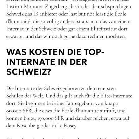
Institut Montana Zugerberg, das in der deutschsprachigen
Schweiz das IB anbietet oder last but not least die École
d'humanité, die so völlig anders ist als man das von einem
Internat in der Schweiz oder gar einem Eliteinstitut dort
erwartet und das wir doch gerne dazu rechnen möchten.
WAS KOSTEN DIE TOP-
INTERNATE IN DER
SCHWEIZ?
Die Internate der Schweiz gehören zu den teuersten
Schulen der Welt. Und das gilt auch für die Elite-Internate
dort. Sie beginnen bei einer Jahresgebühr von knapp
80.000 SFR, die etwa die École d'humanité aufruft, und
können bis zu 150.000 SFR und darüber reichen, etwa auf
dem Rosenberg oder in Le Rosey.