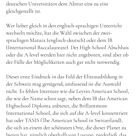
deutschen Universitäten dem Abitur eins zu eins
gleichgestellt ist.
Wer lieber gleich in den englisch-sprachigen Unterricht
wechseln möchte, hat die Wahl zwischen der zwei-
sprachigen Matura (englisch-deutsch) oder dem IB
(International Baccalaureate). Der High School Abschluss
oder die A level werden hier nicht angeboten, sind aber ob
der Fülle der Möglichkeiten auch gar nicht notwendig.
Dieser erste Eindruck in das Feld der Eliteausbildung in
der Schweiz mag genügend; umfassend ist die Auswahl
nicht. Es fehlen Internate wie die Leysin American School,
die wie der Name schon sagt, neben dem IB das American
Highschool Diploma anbietet, die Brillantmont
International School, die sich auf die A-level konzentriert
hat oder TASIS (The American School in Switzerland),
die sich an einem der schönsten Orte, die dieser Planet zu
bieten hat, nämlich oberhalb von Lugano, niederließ, das