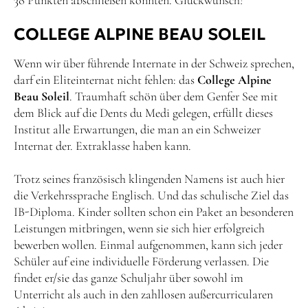
38 Punkten abschließen konnten. Glückwunsch!
COLLEGE ALPINE BEAU SOLEIL
Wenn wir über führende Internate in der Schweiz sprechen,
darf ein Eliteinternat nicht fehlen: das
College Alpine
Beau Soleil
. Traumhaft schön über dem Genfer See mit
dem Blick auf die Dents du Medi gelegen, erfüllt dieses
Institut alle Erwartungen, die man an ein Schweizer
Internat der. Extraklasse haben kann.
Trotz seines französisch klingenden Namens ist auch hier
die Verkehrssprache Englisch. Und das schulische Ziel das
IB-Diploma. Kinder sollten schon ein Paket an besonderen
Leistungen mitbringen, wenn sie sich hier erfolgreich
bewerben wollen. Einmal aufgenommen, kann sich jeder
Schüler auf eine individuelle Förderung verlassen. Die
findet er/sie das ganze Schuljahr über sowohl im
Unterricht als auch in den zahllosen außercurricularen