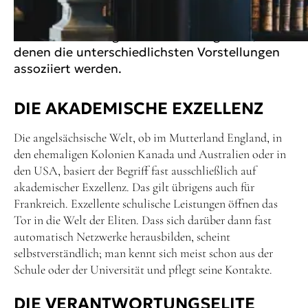
EIGENTLICH UNTER ELITE?
Das Wort "Elite" gehört zu den Begriffen, unter
denen die unterschiedlichsten Vorstellungen
assoziiert werden.
DIE AKADEMISCHE EXZELLENZ
Die angelsächsische Welt, ob im Mutterland England, in
den ehemaligen Kolonien Kanada und Australien oder in
den USA, basiert der Begriff fast ausschließlich auf
akademischer Exzellenz. Das gilt übrigens auch für
Frankreich. Exzellente schulische Leistungen öffnen das
Tor in die Welt der Eliten. Dass sich darüber dann fast
automatisch Netzwerke herausbilden, scheint
selbstverständlich; man kennt sich meist schon aus der
Schule oder der Universität und pflegt seine Kontakte.
DIE VERANTWORTUNGSELITE