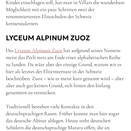
Kindes einschlagen soll, hat man in Villars die wunderbare
Möglichkeit mit ein paar Schritten zwei der
renommiertesten Eliteschulen der Schweiz
kennenzulernen.
LYCEUM ALPINUM ZUOZ
Das
Lyceum Alpinum Zuoz
hat aufgrund seines Namens
meist das Pech stets am Ende einer alphabetischen Reihe
zu landen. Da wäre aber der einzige Grund, warum wir es
hier als letztes der Eliteinternate in der Schweiz
beschreiben. Zuoz – wie es meist kurz genannt wird – aber
aber auch gar keinen Grund, sich hinter den bislang
genannten zu verstecken.
Traditionell bestehen viele Kontakte in den
deutschsprachigen Raum. Früher konnte man hier sogar
das deutsche Abitur ablegen. Heute steht deutschen
Schülern die deutschsprachige Matura offen, die an