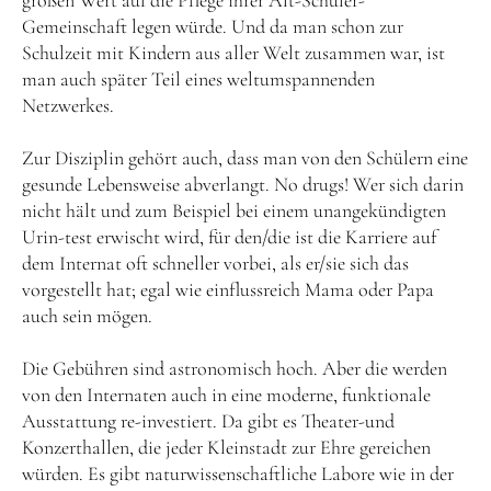
großen Wert auf die Pflege ihrer Alt-Schüler-
Gemeinschaft legen würde. Und da man schon zur
Schulzeit mit Kindern aus aller Welt zusammen war, ist
man auch später Teil eines weltumspannenden
Netzwerkes.
Zur Disziplin gehört auch, dass man von den Schülern eine
gesunde Lebensweise abverlangt. No drugs! Wer sich darin
nicht hält und zum Beispiel bei einem unangekündigten
Urin-test erwischt wird, für den/die ist die Karriere auf
dem Internat oft schneller vorbei, als er/sie sich das
vorgestellt hat; egal wie einflussreich Mama oder Papa
auch sein mögen.
Die Gebühren sind astronomisch hoch. Aber die werden
von den Internaten auch in eine moderne, funktionale
Ausstattung re-investiert. Da gibt es Theater-und
Konzerthallen, die jeder Kleinstadt zur Ehre gereichen
würden. Es gibt naturwissenschaftliche Labore wie in der