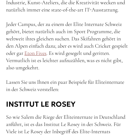
Industrie, Kunst-Ateliers, die die Kreativität wecken und
natürlich immer eine state-of-the-art IT-Ausstattung.
Jeder Campus, der zu einem der Elite Internate Schweiz
gehört, bietet natürlich auch im Sport Programme, die
weltweit ihres gleichen suchen. Das Skifahren gehört in
den Alpen einfach dazu; aber es wird auch Cricket gespielt
oder gar
Eton Fives
. Es wird gesegelt und geritten.
Vermutlich ist es leichter aufzuzählen, was es nicht gibt,
also umgekehrt.
Lassen Sie uns Ihnen ein paar Beispiele für Eliteinternate
in der Schweiz vorstellen:
INSTITUT LE ROSEY
So wie Salem die Riege der Eliteinternate in Deutschland
anführt, ist es das Institut Le Rosey in der Schweiz. Für
Viele ist Le Rosey der Inbegriff des Elite-Internats