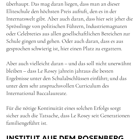
überhaupt. Das mag daran liegen, dass man an dieser
Eliteschule den höchsten Preis aufruft, den es in der
Internatswelt gibt. Aber auch daran, dass hier seit jeher die
Sprösslinge von politischen Führern, Industriemagnaten
oder Celebreties aus allen gesellschaftlichen Bereichen zur
Schule gingen und gehen. Oder auch daran, dass es aus
gesprochen schwierig ist, hier einen Platz zu ergattern.
Aber auch vielleicht daran – und das soll nicht unerwähnt
bleiben – dass Le Rosey jahrein jahraus die besten
Ergebnisse unter den Schulabschlüssen einfährt; und das
unter dem sehr anspruchsvollen Curriculum des
International Baccalaureate.
Für die nötige Kontinuität eines solchen Erfolgs sorgt
sicher auch die Tatsache, dass Le Rosey seit Generationen
familiengeführt ist.
INSTITUT AUF DEM ROSENBERG