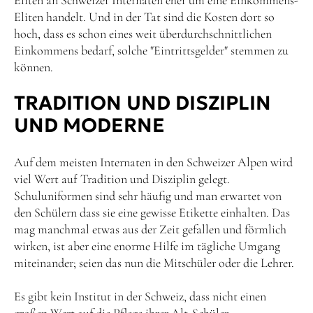
Eliten an Schweizer Internaten eher um eine Einkommens-
Eliten handelt. Und in der Tat sind die Kosten dort so
hoch, dass es schon eines weit überdurchschnittlichen
Einkommens bedarf, solche "Eintrittsgelder" stemmen zu
können.
TRADITION UND DISZIPLIN
UND MODERNE
Auf dem meisten Internaten in den Schweizer Alpen wird
viel Wert auf Tradition und Disziplin gelegt.
Schuluniformen sind sehr häufig und man erwartet von
den Schülern dass sie eine gewisse Etikette einhalten. Das
mag manchmal etwas aus der Zeit gefallen und förmlich
wirken, ist aber eine enorme Hilfe im tägliche Umgang
miteinander; seien das nun die Mitschüler oder die Lehrer.
Es gibt kein Institut in der Schweiz, dass nicht einen