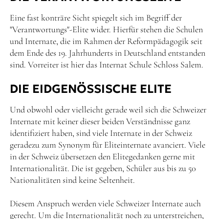
Eine fast konträre Sicht spiegelt sich im Begriff der
"Verantwortungs"-Elite wider. Hierfür stehen die Schulen
und Internate, die im Rahmen der Reformpädagogik seit
dem Ende des 19. Jahrhunderts in Deutschland entstanden
sind. Vorreiter ist hier das Internat Schule Schloss Salem.
DIE EIDGENÖSSISCHE ELITE
Und obwohl oder vielleicht gerade weil sich die Schweizer
Internate mit keiner dieser beiden Verständnisse ganz
identifiziert haben, sind viele Internate in der Schweiz
geradezu zum Synonym für Eliteinternate avanciert. Viele
in der Schweiz übersetzen den Elitegedanken gerne mit
Internationalität. Die ist gegeben, Schüler aus bis zu 50
Nationalitäten sind keine Seltenheit.
Diesem Anspruch werden viele Schweizer Internate auch
gerecht. Um die Internationalität noch zu unterstreichen,