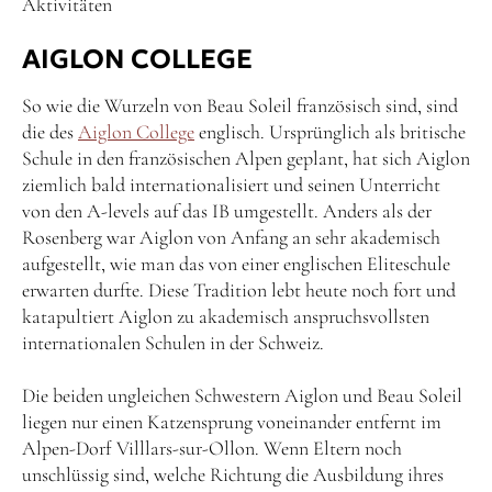
Aktivitäten
AIGLON COLLEGE
So wie die Wurzeln von Beau Soleil französisch sind, sind
die des
Aiglon College
englisch. Ursprünglich als britische
Schule in den französischen Alpen geplant, hat sich Aiglon
ziemlich bald internationalisiert und seinen Unterricht
von den A-levels auf das IB umgestellt. Anders als der
Rosenberg war Aiglon von Anfang an sehr akademisch
aufgestellt, wie man das von einer englischen Eliteschule
erwarten durfte. Diese Tradition lebt heute noch fort und
katapultiert Aiglon zu akademisch anspruchsvollsten
internationalen Schulen in der Schweiz.
Die beiden ungleichen Schwestern Aiglon und Beau Soleil
liegen nur einen Katzensprung voneinander entfernt im
Alpen-Dorf Villlars-sur-Ollon. Wenn Eltern noch
unschlüssig sind, welche Richtung die Ausbildung ihres