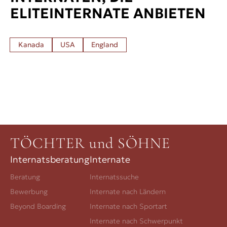
ELITEINTERNATE ANBIETEN
Kanada
USA
England
TÖCHTER und SÖHNE
Internatsberatung
Internate
Beratung
Internatssuche
Bewerbung
Internate nach Ländern
Beyond Boarding
Internate nach Sportart
Internate nach Schwerpunkt