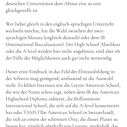
deutschen Universitäten dem Abitur eins zu eins
gleichgestellt ist.
Wer lieber gleich in den englisch-sprachigen Unterricht
wechseln möchte, hat die Wahl zwischen der zwei-
sprachigen Matura (englisch-deutsch) oder dem IB
(International Baccalaureate). Der High School Abschluss
oder die A level werden hier nicht angeboten, sind aber ob
der Fülle der Möglichkeiten auch gar nicht notwendig.
Dieser erste Eindruck in das Feld der Eliteausbildung in
der Schweiz mag genügend; umfassend ist die Auswahl
nicht. Es fehlen Internate wie die Leysin American School,
die wie der Name schon sagt, neben dem IB das American
Highschool Diploma anbietet, die Brillantmont
International School, die sich auf die A-level konzentriert
hat oder TASIS (The American School in Switzerland),
die sich an einem der schönsten Orte, die dieser Planet zu
bieten hat, nämlich oberhalb von Lugano, niederließ, das