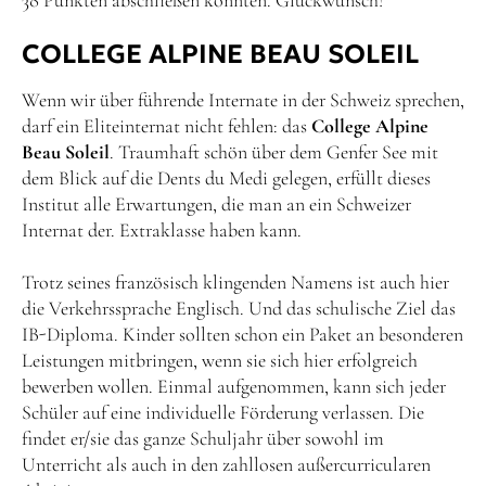
38 Punkten abschließen konnten. Glückwunsch!
COLLEGE ALPINE BEAU SOLEIL
Wenn wir über führende Internate in der Schweiz sprechen,
darf ein Eliteinternat nicht fehlen: das
College Alpine
Beau Soleil
. Traumhaft schön über dem Genfer See mit
dem Blick auf die Dents du Medi gelegen, erfüllt dieses
Institut alle Erwartungen, die man an ein Schweizer
Internat der. Extraklasse haben kann.
Trotz seines französisch klingenden Namens ist auch hier
die Verkehrssprache Englisch. Und das schulische Ziel das
IB-Diploma. Kinder sollten schon ein Paket an besonderen
Leistungen mitbringen, wenn sie sich hier erfolgreich
bewerben wollen. Einmal aufgenommen, kann sich jeder
Schüler auf eine individuelle Förderung verlassen. Die
findet er/sie das ganze Schuljahr über sowohl im
Unterricht als auch in den zahllosen außercurricularen