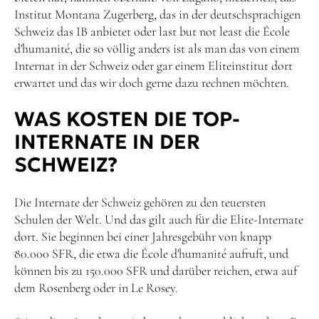
Institut Montana Zugerberg, das in der deutschsprachigen
Schweiz das IB anbietet oder last but not least die École
d'humanité, die so völlig anders ist als man das von einem
Internat in der Schweiz oder gar einem Eliteinstitut dort
erwartet und das wir doch gerne dazu rechnen möchten.
WAS KOSTEN DIE TOP-
INTERNATE IN DER
SCHWEIZ?
Die Internate der Schweiz gehören zu den teuersten
Schulen der Welt. Und das gilt auch für die Elite-Internate
dort. Sie beginnen bei einer Jahresgebühr von knapp
80.000 SFR, die etwa die École d'humanité aufruft, und
können bis zu 150.000 SFR und darüber reichen, etwa auf
dem Rosenberg oder in Le Rosey.