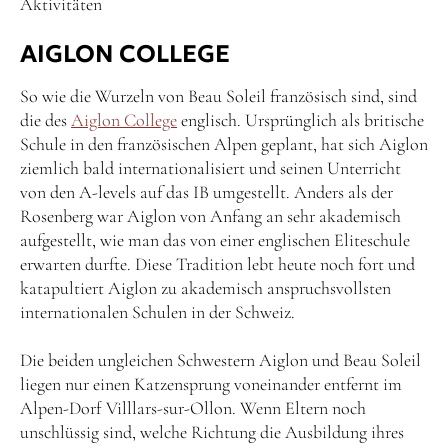
Aktivitäten
AIGLON COLLEGE
So wie die Wurzeln von Beau Soleil französisch sind, sind
die des
Aiglon College
englisch. Ursprünglich als britische
Schule in den französischen Alpen geplant, hat sich Aiglon
ziemlich bald internationalisiert und seinen Unterricht
von den A-levels auf das IB umgestellt. Anders als der
Rosenberg war Aiglon von Anfang an sehr akademisch
aufgestellt, wie man das von einer englischen Eliteschule
erwarten durfte. Diese Tradition lebt heute noch fort und
katapultiert Aiglon zu akademisch anspruchsvollsten
internationalen Schulen in der Schweiz.
Die beiden ungleichen Schwestern Aiglon und Beau Soleil
liegen nur einen Katzensprung voneinander entfernt im
Alpen-Dorf Villlars-sur-Ollon. Wenn Eltern noch
unschlüssig sind, welche Richtung die Ausbildung ihres