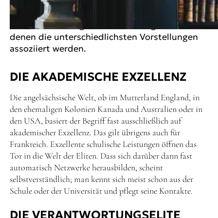
EIGENTLICH UNTER ELITE?
Das Wort "Elite" gehört zu den Begriffen, unter
denen die unterschiedlichsten Vorstellungen
assoziiert werden.
DIE AKADEMISCHE EXZELLENZ
Die angelsächsische Welt, ob im Mutterland England, in
den ehemaligen Kolonien Kanada und Australien oder in
den USA, basiert der Begriff fast ausschließlich auf
akademischer Exzellenz. Das gilt übrigens auch für
Frankreich. Exzellente schulische Leistungen öffnen das
Tor in die Welt der Eliten. Dass sich darüber dann fast
automatisch Netzwerke herausbilden, scheint
selbstverständlich; man kennt sich meist schon aus der
Schule oder der Universität und pflegt seine Kontakte.
DIE VERANTWORTUNGSELITE