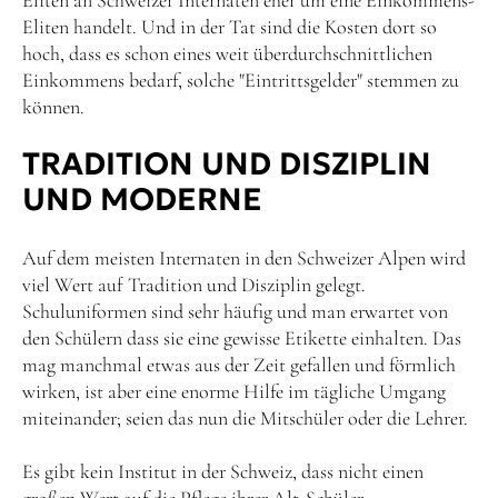
Eliten an Schweizer Internaten eher um eine Einkommens-
Eliten handelt. Und in der Tat sind die Kosten dort so
hoch, dass es schon eines weit überdurchschnittlichen
Einkommens bedarf, solche "Eintrittsgelder" stemmen zu
können.
TRADITION UND DISZIPLIN
UND MODERNE
Auf dem meisten Internaten in den Schweizer Alpen wird
viel Wert auf Tradition und Disziplin gelegt.
Schuluniformen sind sehr häufig und man erwartet von
den Schülern dass sie eine gewisse Etikette einhalten. Das
mag manchmal etwas aus der Zeit gefallen und förmlich
wirken, ist aber eine enorme Hilfe im tägliche Umgang
miteinander; seien das nun die Mitschüler oder die Lehrer.
Es gibt kein Institut in der Schweiz, dass nicht einen