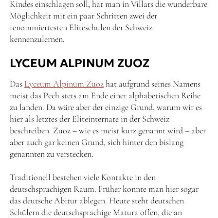
Kindes einschlagen soll, hat man in Villars die wunderbare
Möglichkeit mit ein paar Schritten zwei der
renommiertesten Eliteschulen der Schweiz
kennenzulernen.
LYCEUM ALPINUM ZUOZ
Das
Lyceum Alpinum Zuoz
hat aufgrund seines Namens
meist das Pech stets am Ende einer alphabetischen Reihe
zu landen. Da wäre aber der einzige Grund, warum wir es
hier als letztes der Eliteinternate in der Schweiz
beschreiben. Zuoz – wie es meist kurz genannt wird – aber
aber auch gar keinen Grund, sich hinter den bislang
genannten zu verstecken.
Traditionell bestehen viele Kontakte in den
deutschsprachigen Raum. Früher konnte man hier sogar
das deutsche Abitur ablegen. Heute steht deutschen
Schülern die deutschsprachige Matura offen, die an