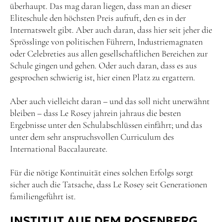
überhaupt. Das mag daran liegen, dass man an dieser
Eliteschule den höchsten Preis aufruft, den es in der
Internatswelt gibt. Aber auch daran, dass hier seit jeher die
Sprösslinge von politischen Führern, Industriemagnaten
oder Celebreties aus allen gesellschaftlichen Bereichen zur
Schule gingen und gehen. Oder auch daran, dass es aus
gesprochen schwierig ist, hier einen Platz zu ergattern.
Aber auch vielleicht daran – und das soll nicht unerwähnt
bleiben – dass Le Rosey jahrein jahraus die besten
Ergebnisse unter den Schulabschlüssen einfährt; und das
unter dem sehr anspruchsvollen Curriculum des
International Baccalaureate.
Für die nötige Kontinuität eines solchen Erfolgs sorgt
sicher auch die Tatsache, dass Le Rosey seit Generationen
familiengeführt ist.
INSTITUT AUF DEM ROSENBERG