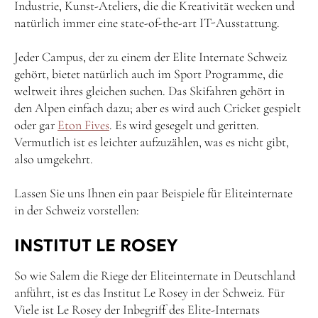
Industrie, Kunst-Ateliers, die die Kreativität wecken und
natürlich immer eine state-of-the-art IT-Ausstattung.
Jeder Campus, der zu einem der Elite Internate Schweiz
gehört, bietet natürlich auch im Sport Programme, die
weltweit ihres gleichen suchen. Das Skifahren gehört in
den Alpen einfach dazu; aber es wird auch Cricket gespielt
oder gar
Eton Fives
. Es wird gesegelt und geritten.
Vermutlich ist es leichter aufzuzählen, was es nicht gibt,
also umgekehrt.
Lassen Sie uns Ihnen ein paar Beispiele für Eliteinternate
in der Schweiz vorstellen:
INSTITUT LE ROSEY
So wie Salem die Riege der Eliteinternate in Deutschland
anführt, ist es das Institut Le Rosey in der Schweiz. Für
Viele ist Le Rosey der Inbegriff des Elite-Internats