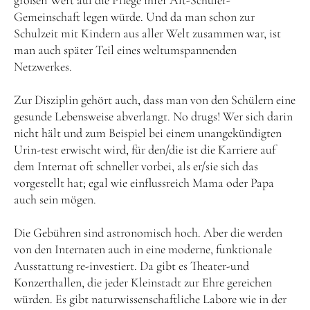
großen Wert auf die Pflege ihrer Alt-Schüler-
Gemeinschaft legen würde. Und da man schon zur
Schulzeit mit Kindern aus aller Welt zusammen war, ist
man auch später Teil eines weltumspannenden
Netzwerkes.
Zur Disziplin gehört auch, dass man von den Schülern eine
gesunde Lebensweise abverlangt. No drugs! Wer sich darin
nicht hält und zum Beispiel bei einem unangekündigten
Urin-test erwischt wird, für den/die ist die Karriere auf
dem Internat oft schneller vorbei, als er/sie sich das
vorgestellt hat; egal wie einflussreich Mama oder Papa
auch sein mögen.
Die Gebühren sind astronomisch hoch. Aber die werden
von den Internaten auch in eine moderne, funktionale
Ausstattung re-investiert. Da gibt es Theater-und
Konzerthallen, die jeder Kleinstadt zur Ehre gereichen
würden. Es gibt naturwissenschaftliche Labore wie in der