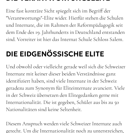
Eine fast konträre Sicht spiegelt sich im Begriff der
"Verantwortungs"-Elite wider. Hierfür stehen die Schulen
und Internate, die im Rahmen der Reformpädagogik seit
dem Ende des 19. Jahrhunderts in Deutschland entstanden
sind. Vorreiter ist hier das Internat Schule Schloss Salem.
DIE EIDGENÖSSISCHE ELITE
Und obwohl oder vielleicht gerade weil sich die Schweizer
Internate mit keiner dieser beiden Verständnisse ganz
identifiziert haben, sind viele Internate in der Schweiz
geradezu zum Synonym für Eliteinternate avanciert. Viele
in der Schweiz übersetzen den Elitegedanken gerne mit
Internationalität. Die ist gegeben, Schüler aus bis zu 50
Nationalitäten sind keine Seltenheit.
Diesem Anspruch werden viele Schweizer Internate auch
gerecht. Um die Internationalität noch zu unterstreichen,