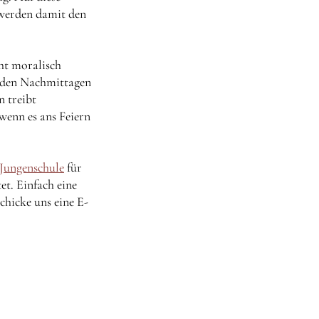
 werden damit den
ht moralisch
An den Nachmittagen
 treibt
wenn es ans Feiern
Jungenschule
für
et. Einfach eine
chicke uns eine E-