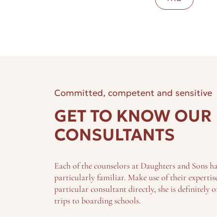
Committed, competent and sensitive
GET TO KNOW OUR
CONSULTANTS
Each of the counselors at Daughters and Sons has
particularly familiar. Make use of their expertis
particular consultant directly, she is definitely 
trips to boarding schools.