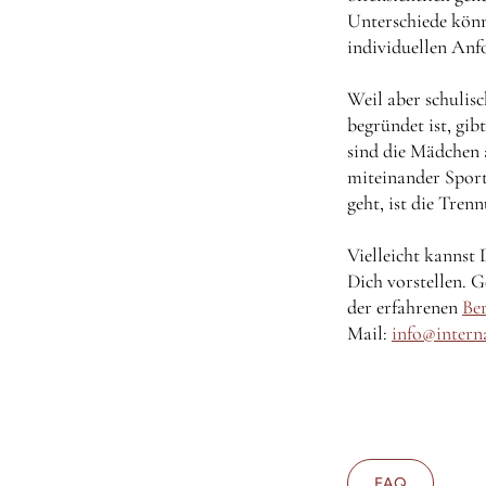
Unterschiede könn
individuellen Anfo
Weil aber schulis
begründet ist, gib
sind die Mädchen 
miteinander Sport
geht, ist die Tren
Vielleicht kannst
Dich vorstellen. 
der erfahrenen
Be
Mail:
info@intern
FAQ