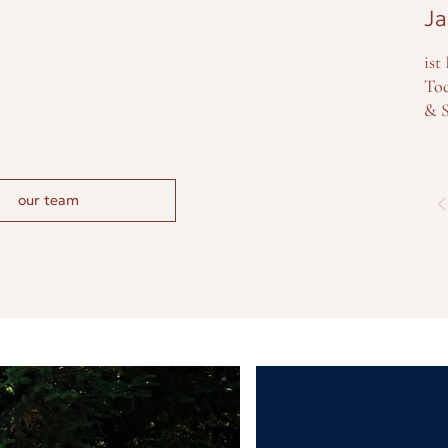
Ja
ist
Toc
& S
our team