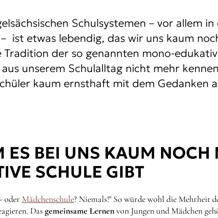
elsächsischen Schulsystemen – vor allem in
 – ist etwas lebendig, das wir uns kaum noch
e Tradition der so genannten mono-edukativ
s aus unserem Schulalltag nicht mehr kennen,
chüler kaum ernsthaft mit dem Gedanken a
 ES BEI UNS KAUM NOCH
IVE SCHULE GIBT
- oder
Mädchenschule
? Niemals!" So würde wohl die Mehrheit d
eagieren. Das
gemeinsame
Lernen
von Jungen und Mädchen gehö