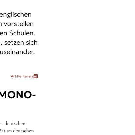
 englischen
 vorstellen
en Schulen.
 setzen sich
useinander.
Artikel teilen
|
 MONO-
er deutschen
rt an deutschen