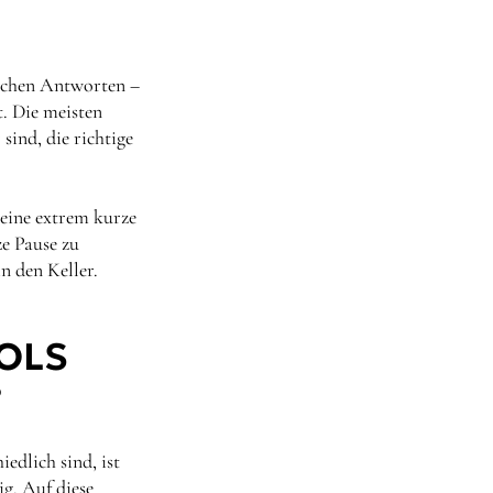
lschen Antworten –
t. Die meisten
sind, die richtige
 eine extrem kurze
e Pause zu
n den Keller.
OOLS
?
dlich sind, ist
ig. Auf diese