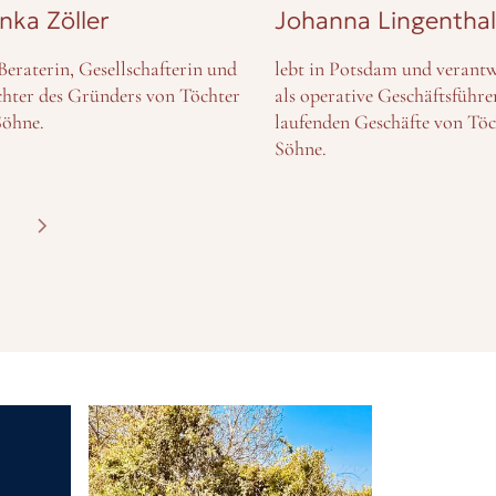
nka Zöller
Johanna Lingenthal
 Beraterin, Gesellschafterin und
lebt in Potsdam und verant
hter des Gründers von Töchter
als operative Geschäftsführe
öhne.
laufenden Geschäfte von Tö
Söhne.