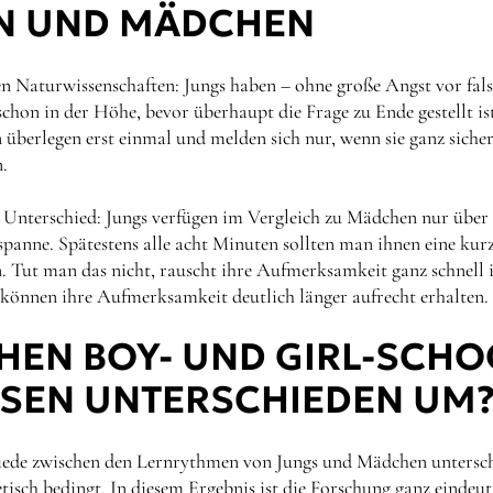
N UND MÄDCHEN
den Naturwissenschaften: Jungs haben – ohne große Angst vor fa
chon in der Höhe, bevor überhaupt die Frage zu Ende gestellt is
berlegen erst einmal und melden sich nur, wenn sie ganz sicher 
.
 Unterschied: Jungs verfügen im Vergleich zu Mädchen nur über
anne. Spätestens alle acht Minuten sollten man ihnen eine kurz
 Tut man das nicht, rauscht ihre Aufmerksamkeit ganz schnell i
önnen ihre Aufmerksamkeit deutlich länger aufrecht erhalten.
HEN BOY- UND GIRL-SCH
ESEN UNTERSCHIEDEN UM
iede zwischen den Lernrythmen von Jungs und Mädchen unterschie
etisch bedingt. In diesem Ergebnis ist die Forschung ganz eindeut