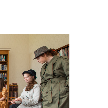
Über uns
Magazin
DE
EN
contact us