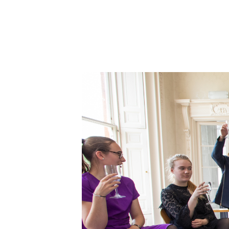
Our Service
Boarding Schools
Summer School
Termine