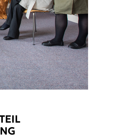
TEIL
UNG