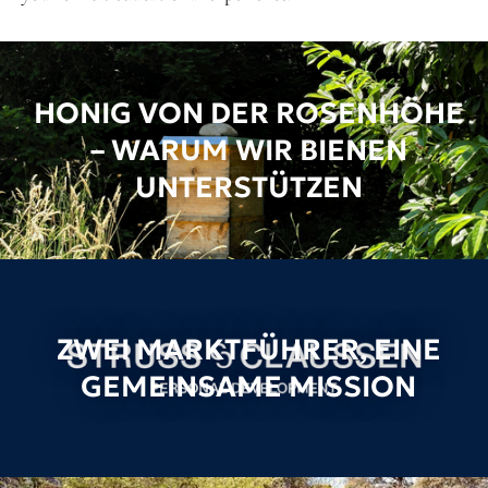
HONIG VON DER ROSENHÖHE
– WARUM WIR BIENEN
UNTERSTÜTZEN
ZWEI MARKTFÜHRER, EINE
GEMEINSAME MISSION