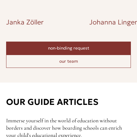
Janka Zöller
Johanna Lingen
non-binding request
our team
OUR GUIDE ARTICLES
Immerse yourself in the world of education without
borders and discover how boarding schools can enrich
your child's educational experience.