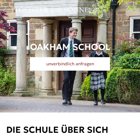
OAKHAM SCHOOL
unverbindlich anfragen
DIE SCHULE ÜBER SICH