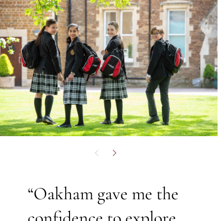
Erfolg und ihr Glück in Oakham und in ihrem
zukünftigen Leben von zentraler Bedeutung sind.
“Oakham gave me the
confidence to explore