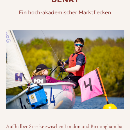
Ein hoch-akademischer Marktflecken
Auf halber Strecke zwischen London und Birmingham hat