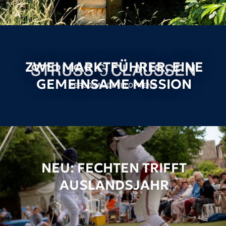
ZWEI MARKTFÜHRER, EINE
GEMEINSAME MISSION
NEU: FECHTEN TRIFFT
AUSLANDSJAHR