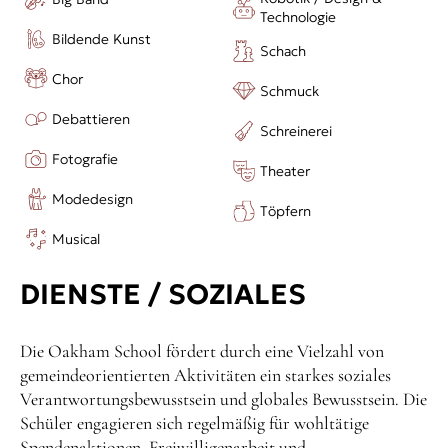
Technologie
Bildende Kunst
Schach
Chor
Schmuck
Debattieren
Schreinerei
Fotografie
Theater
Modedesign
Töpfern
Musical
DIENSTE / SOZIALES
Die Oakham School fördert durch eine Vielzahl von
gemeindeorientierten Aktivitäten ein starkes soziales
Verantwortungsbewusstsein und globales Bewusstsein. Die
Schüler engagieren sich regelmäßig für wohltätige
Spendenaktionen, Freiwilligenarbeit und