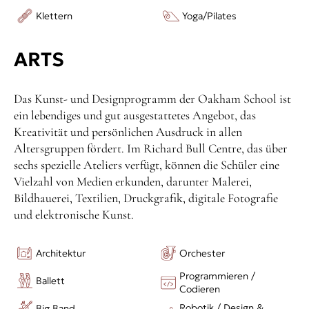
Klettern
Yoga/Pilates
ARTS
Das Kunst- und Designprogramm der Oakham School ist
ein lebendiges und gut ausgestattetes Angebot, das
Kreativität und persönlichen Ausdruck in allen
Altersgruppen fördert. Im Richard Bull Centre, das über
sechs spezielle Ateliers verfügt, können die Schüler eine
Vielzahl von Medien erkunden, darunter Malerei,
Bildhauerei, Textilien, Druckgrafik, digitale Fotografie
und elektronische Kunst.
Architektur
Orchester
Programmieren /
Ballett
Codieren
Robotik / Design &
Big Band