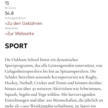
15
IB Score
34.8
Schulgebühren
››
Zu den Gebühren
Webseite
››
Zur Webseite
SPORT
Die Oakham School bietet ein dynamisches
Sportprogramm, das alle Leistungsstufen unterstützt, von
Gelegenheitssportlern bis hin zu Spitzensportlern. Die
Schüler betreiben saisonale Kernsportarten wie Rugby,
Hockey, Netball, Cricket und Tennis und können darüber
hinaus aus über 30 weiteren Aktivitäten wie Schwimmen,
Squash, Segeln und Yoga wählen. Mit hervorragenden
Einrichtungen und über 200 Mannschaften, die jährlich an
mehr als 1.000 Wettkämpfen teilnehmen, ist Sport ein