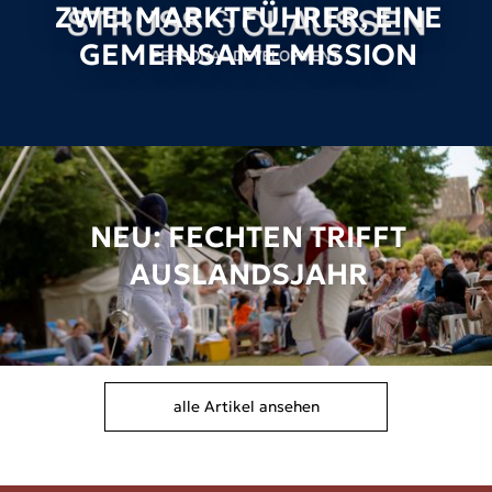
ZWEI MARKTFÜHRER, EINE
GEMEINSAME MISSION
NEU: FECHTEN TRIFFT
AUSLANDSJAHR
alle Artikel ansehen