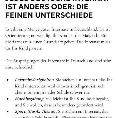
IST ANDERS ODER: DIE
FEINEN UNTERSCHIEDE
Es gibt eine Menge guter Internate in Deutschland. Da ist
Orientierung notwendig. Ihr Kind ist der Maßstab. Für
Sie darf es nur einen Grundsatz geben: Das Internat muss
für Ihr Kind passen.
Die Ausprägungen der Internate in Deutschland sind sehr
unterschiedlich:
Lernschwierigkeiten
. Sie suchen ein Internat, das Ihr
Kind unterstützt, weil es zwar intelligent ist, sich
aber momentan in der Schule schwer tut.
Hochbegabung
. Vielleicht ist Ihr Kind hochbegabt,
und Sie wollen, dass es besonders gefordert wird.
Sport. Musik. Theater
.
Sie suchen ein Internat, das
sich neben Schule auf die Förderung von bestimmten