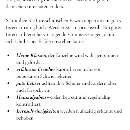
deutschen Internaten anders.
Schrauben Sie Ihre schulischen Erwartungen an ein gutes
Internat ruhig hoch. Werden Sie anspruchsvoll. Ein gutes
Internat bietet hervorragende Voraussetzungen, damit
sich schulischer Erfolg einstellen kann:
kleine Klassen
, der Einzelne wird wahrgenommen
und gefördert
erfahrene Erzieher
kapitulieren nicht vor
pubertären Schwierigkeiten
gute Lehrer
achten ihre Schüler und fordern aber
auch Respekt ein
Hausaufgaben
werden betreut und regelmäßig
kontrolliert
Lernschwierigkeiten
werden frühzeitig erkannt und
behoben