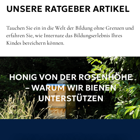
UNSERE RATGEBER ARTIKEL
Tauchen Sie ein in die Welt der Bildung ohne Grenzen und
erfahren Sie, wie Internate das Bildungserlebnis Ihres
Kindes bereichern können.
HONIG VON DER ROSENHÖHE
– WARUM WIR BIENEN
UNTERSTÜTZEN