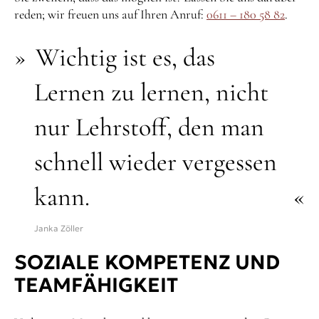
reden; wir freuen uns auf Ihren Anruf:
0611 – 180 58 82
.
Wichtig ist es, das
Lernen zu lernen, nicht
nur Lehrstoff, den man
schnell wieder vergessen
kann.
Janka Zöller
SOZIALE KOMPETENZ UND
TEAMFÄHIGKEIT