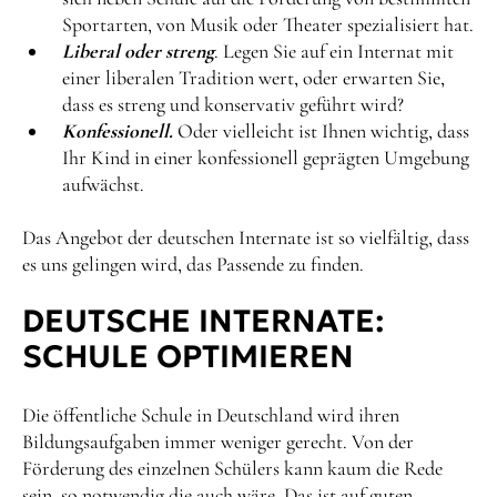
Sportarten, von Musik oder Theater spezialisiert hat.
Liberal oder streng
. Legen Sie auf ein Internat mit
einer liberalen Tradition wert, oder erwarten Sie,
dass es streng und konservativ geführt wird?
Konfessionell.
Oder vielleicht ist Ihnen wichtig, dass
Ihr Kind in einer konfessionell geprägten Umgebung
aufwächst.
Das Angebot der deutschen Internate ist so vielfältig, dass
es uns gelingen wird, das Passende zu finden.
DEUTSCHE INTERNATE:
SCHULE OPTIMIEREN
Die öffentliche Schule in Deutschland wird ihren
Bildungsaufgaben immer weniger gerecht. Von der
Förderung des einzelnen Schülers kann kaum die Rede
sein, so notwendig die auch wäre. Das ist auf guten