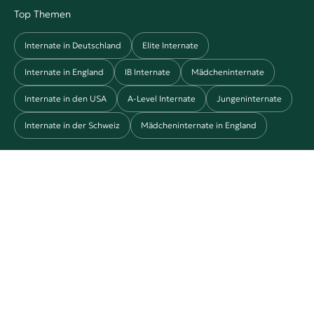
Top Themen
Internate in Deutschland
Elite Internate
Internate in England
IB Internate
Mädcheninternate
Internate in den USA
A-Level Internate
Jungeninternate
Internate in der Schweiz
Mädcheninternate in England