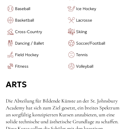
Baseball
Ice Hockey
Basketball
Lacrosse
Cross-Country
Skiing
Dancing / Ballet
Soccer/Football
Field Hockey
Tennis
Fitness
Volleyball
ARTS
Die Abteilung für Bildende Künste an der St. Johnsbury
Academy hat sich zum Ziel gesetzt, ein breites Spektrum
an sorgfältig konzipierten Kursen anzubieten, um eine
solide technische und ästhetische Grundlage zu schaffen.
Diese Kurse sollen die Schüler mit den kreativen