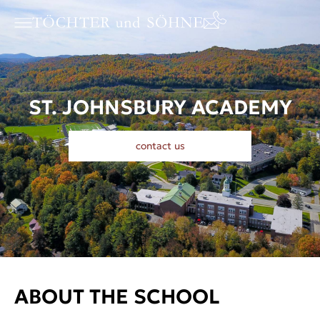
ST. JOHNSBURY ACADEMY
contact us
ABOUT THE SCHOOL