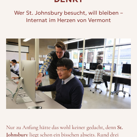
Wer St. Johnsbury besucht, will bleiben –
Internat im Herzen von Vermont
Nur zu Anfang hätte das wohl keiner gedacht, denn
St.
Johnsbury
liegt schon ein bisschen abseits. Rund drei