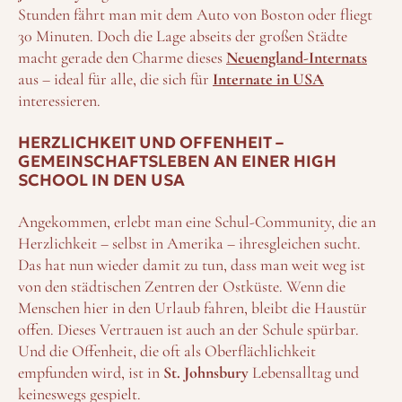
Stunden fährt man mit dem Auto von Boston oder fliegt
30 Minuten. Doch die Lage abseits der großen Städte
macht gerade den Charme dieses
Neuengland-Internats
aus – ideal für alle, die sich für
Internate in USA
interessieren.
HERZLICHKEIT UND OFFENHEIT –
GEMEINSCHAFTSLEBEN AN EINER HIGH
SCHOOL IN DEN USA
Angekommen, erlebt man eine Schul-Community, die an
Herzlichkeit – selbst in Amerika – ihresgleichen sucht.
Das hat nun wieder damit zu tun, dass man weit weg ist
von den städtischen Zentren der Ostküste. Wenn die
Menschen hier in den Urlaub fahren, bleibt die Haustür
offen. Dieses Vertrauen ist auch an der Schule spürbar.
Und die Offenheit, die oft als Oberflächlichkeit
empfunden wird, ist in
St. Johnsbury
Lebensalltag und
keineswegs gespielt.