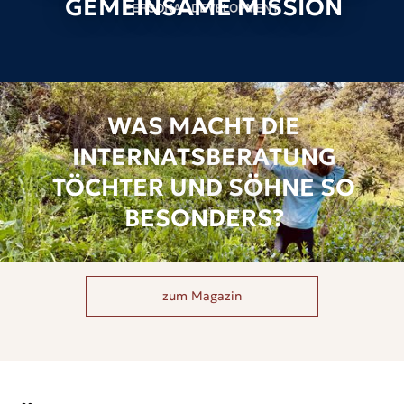
GEMEINSAME MISSION
WAS MACHT DIE
INTERNATSBERATUNG
TÖCHTER UND SÖHNE SO
BESONDERS?
zum Magazin