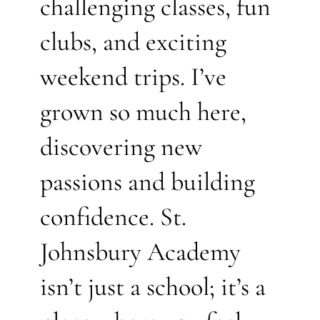
challenging classes, fun
clubs, and exciting
weekend trips. I’ve
grown so much here,
discovering new
passions and building
confidence. St.
Johnsbury Academy
isn’t just a school; it’s a