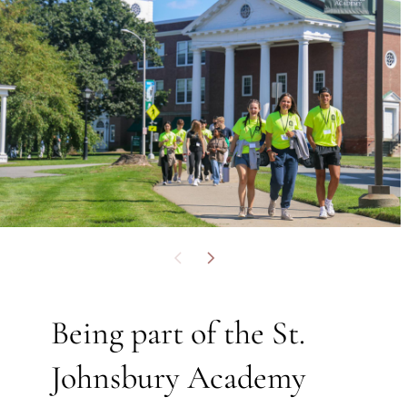
Möglichkeit, in einer bemerkenswert vielfältigen
Gemeinschaft zu leben und zu lernen. Ein Ethos der
Fürsorge, Akzeptanz und Ermutigung prägt unsere Kultur
und unser Klima. Diese Mission durchdringt unsere
Schule und wird sofort deutlich, wenn Besucher einen Fuß
auf unseren Campus setzen.
Being part of the St.
Johnsbury Academy