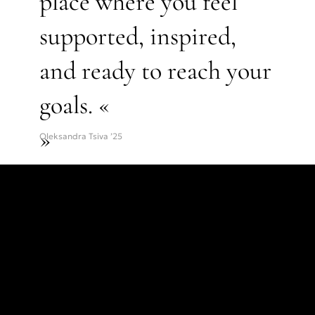
place where you feel
supported, inspired,
and ready to reach your
goals. «
»
Oleksandra Tsiva ’25