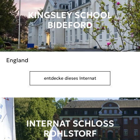
KINGSLEY SCHOOL
BIDEFORD
England
entdecke dieses Internat
INTERNAT SCHLOSS
ROHLSTORF