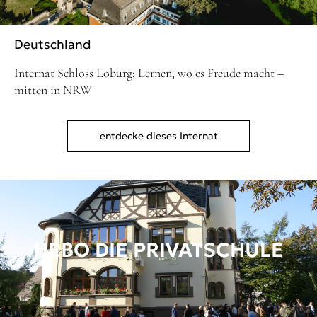
Deutschland
Internat Schloss Loburg: Lernen, wo es Freude macht –
mitten in NRW
entdecke dieses Internat
HEBO DIE PRIVATSCHULE