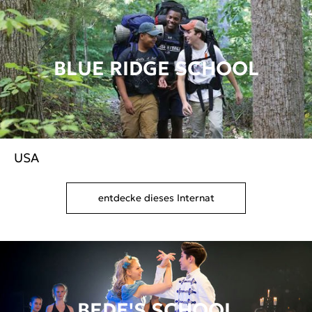
BLUE RIDGE SCHOOL
USA
entdecke dieses Internat
BEDE'S SCHOOL