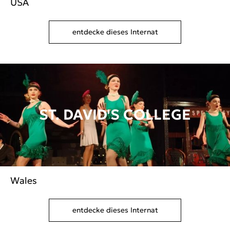
USA
entdecke dieses Internat
ST. DAVID'S COLLEGE
Wales
entdecke dieses Internat