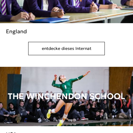
England
entdecke dieses Internat
THE WINCHENDON SCHOOL