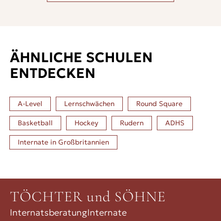
ÄHNLICHE SCHULEN
ENTDECKEN
A-Level
Lernschwächen
Round Square
Basketball
Hockey
Rudern
ADHS
Internate in
Großbritannien
TÖCHTER und SÖHNE
Internatsberatung
Internate