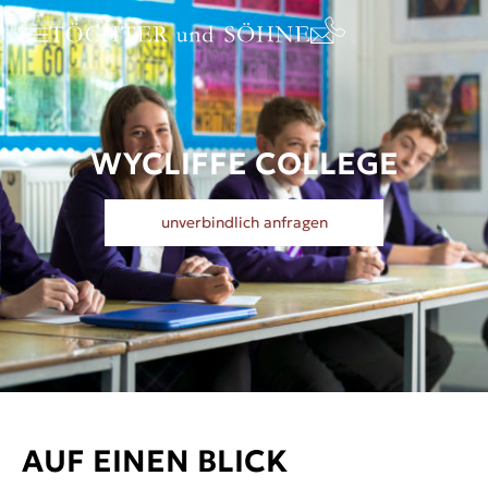
WYCLIFFE COLLEGE
unverbindlich anfragen
AUF EINEN BLICK