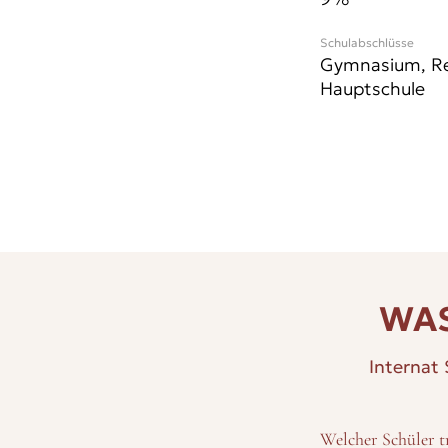
Schulabschlüsse
Gymnasium, Re
Hauptschule
WAS
Internat
Welcher Schüler t