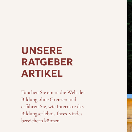
Auch wenn die Tage
hat sich aus der 
gerecht zu werden
Internats Schloss
UNSERE
RATGEBER
ARTIKEL
Tauchen Sie ein in die Welt der
Bildung ohne Grenzen und
erfahren Sie, wie Internate das
Bildungserlebnis Ihres Kindes
bereichern können.