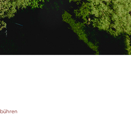
ebühren