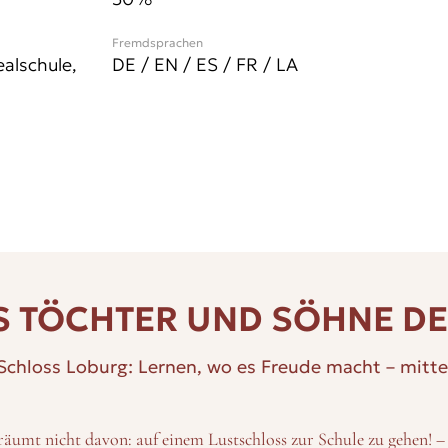
Fremdsprachen
alschule,
DE / EN / ES / FR / LA
 TÖCHTER UND SÖHNE D
 Schloss Loburg: Lernen, wo es Freude macht – mitt
räumt nicht davon: auf einem Lustschloss zur Schule zu gehen! –