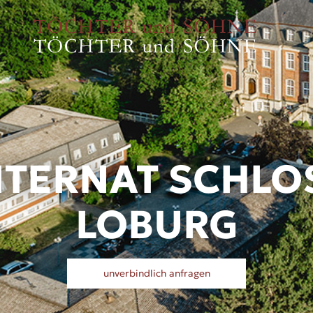
NTERNAT SCHLO
LOBURG
unverbindlich anfragen