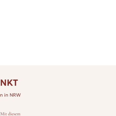
ENKT
en in NRW
 Mit diesem