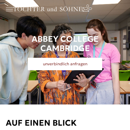
ABBEY COLLEGE
CAMBRIDGE
unverbindlich anfragen
AUF EINEN BLICK