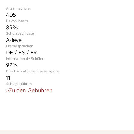
Anzahl Schüler
405
Davon Intern
89%
Schulabschlüsse
A-level
Fremdsprachen
DE / ES / FR
Internationale Schüler
97
%
Durchschnittliche Klassengröße
11
Schulgebühren
››
Zu den Gebühren