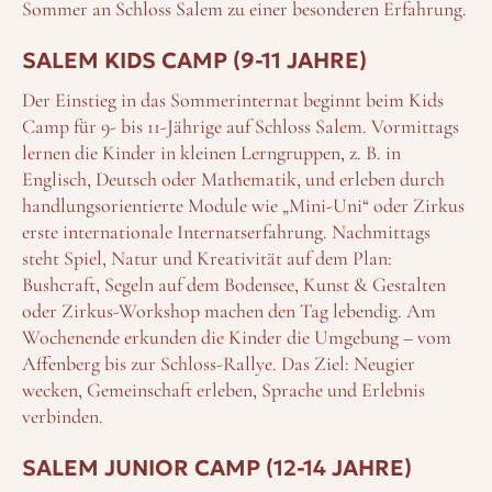
Sommer an Schloss Salem zu einer besonderen Erfahrung.
SALEM KIDS CAMP (9-11 JAHRE)
Der Einstieg in das Sommerinternat beginnt beim Kids
Camp für 9- bis 11-Jährige auf Schloss Salem. Vormittags
lernen die Kinder in kleinen Lerngruppen, z. B. in
Englisch, Deutsch oder Mathematik, und erleben durch
handlungsorientierte Module wie „Mini-Uni“ oder Zirkus
erste internationale Internatserfahrung. Nachmittags
steht Spiel, Natur und Kreativität auf dem Plan:
Bushcraft, Segeln auf dem Bodensee, Kunst & Gestalten
oder Zirkus-Workshop machen den Tag lebendig. Am
Wochenende erkunden die Kinder die Umgebung – vom
Affenberg bis zur Schloss-Rallye. Das Ziel: Neugier
wecken, Gemeinschaft erleben, Sprache und Erlebnis
verbinden.
SALEM JUNIOR CAMP (12-14 JAHRE)