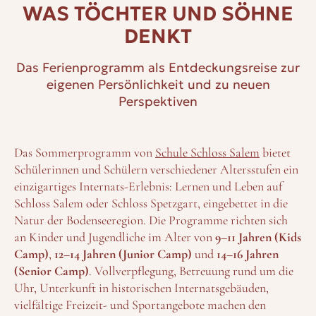
WAS TÖCHTER UND SÖHNE
DENKT
Das Ferienprogramm als Entdeckungsreise zur
eigenen Persönlichkeit und zu neuen
Perspektiven
Das Sommerprogramm von
Schule Schloss Salem
bietet
Schülerinnen und Schülern verschiedener Altersstufen ein
einzigartiges Internats-Erlebnis: Lernen und Leben auf
Schloss Salem oder Schloss Spetzgart, eingebettet in die
Natur der Bodenseeregion. Die Programme richten sich
an Kinder und Jugendliche im Alter von
9–11 Jahren (Kids
Camp)
,
12–14 Jahren (Junior Camp)
und
14–16 Jahren
(Senior Camp)
. Vollverpflegung, Betreuung rund um die
Uhr, Unterkunft in historischen Internatsgebäuden,
vielfältige Freizeit- und Sportangebote machen den