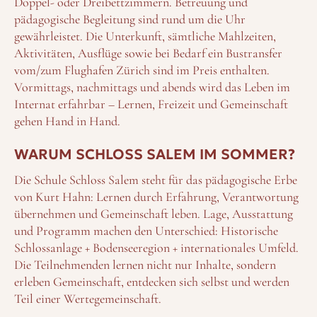
Doppel- oder Dreibettzimmern. Betreuung und
pädagogische Begleitung sind rund um die Uhr
gewährleistet. Die Unterkunft, sämtliche Mahlzeiten,
Aktivitäten, Ausflüge sowie bei Bedarf ein Bustransfer
vom/zum Flughafen Zürich sind im Preis enthalten.
Vormittags, nachmittags und abends wird das Leben im
Internat erfahrbar – Lernen, Freizeit und Gemeinschaft
gehen Hand in Hand.
WARUM SCHLOSS SALEM IM SOMMER?
Die Schule Schloss Salem steht für das pädagogische Erbe
von Kurt Hahn: Lernen durch Erfahrung, Verantwortung
übernehmen und Gemeinschaft leben. Lage, Ausstattung
und Programm machen den Unterschied: Historische
Schlossanlage + Bodenseeregion + internationales Umfeld.
Die Teilnehmenden lernen nicht nur Inhalte, sondern
erleben Gemeinschaft, entdecken sich selbst und werden
Teil einer Wertegemeinschaft.