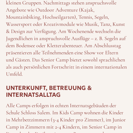
kleinen Gruppen. Nachmittags stehen anspruchsvolle
Angebote wie Outdoor Adventure (Kajak,
Mountainbiking, Hochseilgarten), Tennis, Segeln,
Wassersport oder Kreativmodule wie Musik, Tanz, Kunst
& Design zur Verfügung. Am Wochenende wechseln die
Jugendlichen in anspruchsvolle Ausflüge – z. B. Segeln auf
dem Bodensee oder Kletterabenteuer. Am Abschlusstag
präsentieren alle Teilnehmenden eine Show vor Eltern
und Gästen. Das Senior Camp bietet sowohl sprachlichen
als auch persönlichen Fortschritt in einem internationalen
Umfeld.
UNTERKUNFT, BETREUUNG &
INTERNATSALLTAG
Alle Camps erfolgen in echten Internatsgebäuden der
Schule Schloss Salem. Im Kids Camp wohnen die Kinder
in Mehrbettzimmern (3-4 Kinder pro Zimmer), im Junior
Camp in Zimmern mit 2-4 Kindern, im Senior Camp in