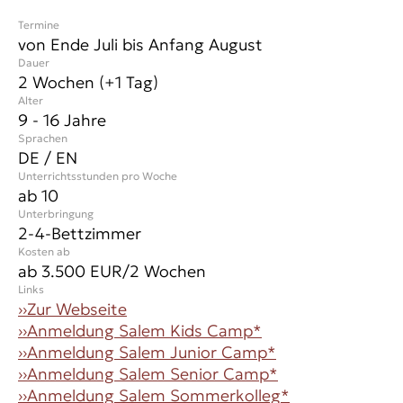
Termine
von Ende Juli bis Anfang August
Dauer
2 Wochen (+1 Tag)
Alter
9 - 16 Jahre
Sprachen
DE / EN
Unterrichtsstunden pro Woche
ab 10
Unterbringung
2-4-Bettzimmer
Kosten ab
ab 3.500 EUR/2 Wochen
Links
››
Zur Webseite
››
Anmeldung Salem Kids Camp*
››
Anmeldung Salem Junior Camp*
››
Anmeldung Salem Senior Camp*
››
Anmeldung Salem Sommerkolleg*