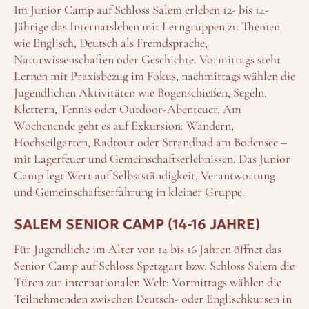
Im Junior Camp auf Schloss Salem erleben 12- bis 14-
Jährige das Internatsleben mit Lerngruppen zu Themen
wie Englisch, Deutsch als Fremdsprache,
Naturwissenschaften oder Geschichte. Vormittags steht
Lernen mit Praxisbezug im Fokus, nachmittags wählen die
Jugendlichen Aktivitäten wie Bogenschießen, Segeln,
Klettern, Tennis oder Outdoor-Abenteuer. Am
Wochenende geht es auf Exkursion: Wandern,
Hochseilgarten, Radtour oder Strandbad am Bodensee –
mit Lagerfeuer und Gemeinschaftserlebnissen. Das Junior
Camp legt Wert auf Selbstständigkeit, Verantwortung
und Gemeinschaftserfahrung in kleiner Gruppe.
SALEM SENIOR CAMP (14-16 JAHRE)
Für Jugendliche im Alter von 14 bis 16 Jahren öffnet das
Senior Camp auf Schloss Spetzgart bzw. Schloss Salem die
Türen zur internationalen Welt: Vormittags wählen die
Teilnehmenden zwischen Deutsch- oder Englischkursen in