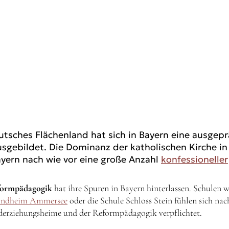
utsches Flächenland hat sich in Bayern eine ausgepr
usgebildet. Die Dominanz der katholischen Kirche in 
yern nach wie vor eine große Anzahl
konfessioneller
ormpädagogik
hat ihre Spuren in Bayern hinterlassen. Schulen 
andheim Ammersee
oder die Schule Schloss Stein fühlen sich nac
derziehungsheime und der Reformpädagogik verpflichtet.