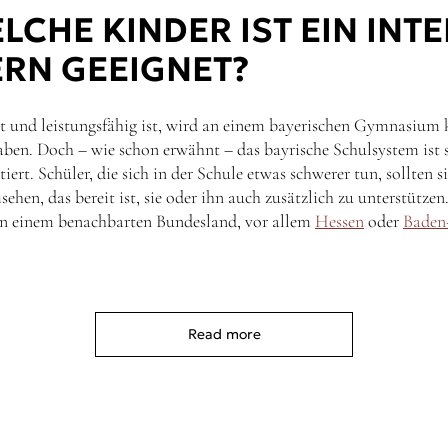
LCHE KINDER IST EIN INT
ERN GEEIGNET?
it und leistungsfähig ist, wird an einem bayerischen Gymnasium 
aben. Doch – wie schon erwähnt – das bayrische Schulsystem ist 
tiert. Schüler, die sich in der Schule etwas schwerer tun, sollten 
ehen, das bereit ist, sie oder ihn auch zusätzlich zu unterstützen
h in einem benachbarten Bundesland, vor allem
Hessen
oder
Baden
Read more