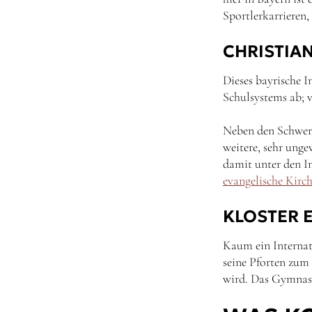
Sportlerkarrieren,
CHRISTIA
Dieses bayrische I
Schulsystems ab; 
Neben den Schwerp
weitere, sehr ung
damit unter den In
evangelische Kirc
KLOSTER 
Kaum ein Internat 
seine Pforten zum
wird. Das Gymnasi