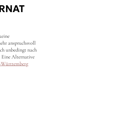
ERNAT
keine
sehr anspruchsvoll
sich unbedingt nach
. Eine Alternative
-Württemberg