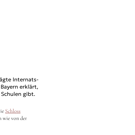
ägte Internats-
Bayern erklärt,
Schulen gibt.
wie
Schloss
h wie von der