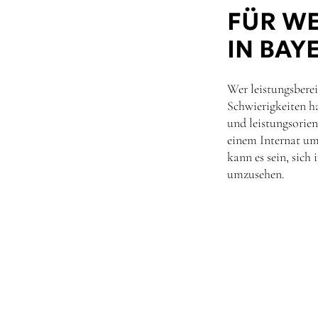
FÜR WE
IN BAY
Wer leistungsbere
Schwierigkeiten h
und leistungsorien
einem Internat ums
kann es sein, sic
umzusehen.