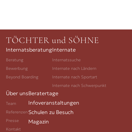
TÖCHTER und SÖHNE
Internatsberatung
Internate
Beratung
Internatssuche
Bewerbung
Internate nach Ländern
Beyond Boarding
Internate nach Sportart
Internate nach Schwerpunkt
Über uns
Beratertage
Infoveranstaltungen
Team
Schulen zu Besuch
Referenzen
Presse
Magazin
Kontakt