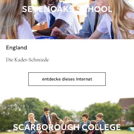
SEVENOAKS SCHOOL
England
Die Kader-Schmiede
entdecke dieses Internat
SCARBOROUGH COLLEGE