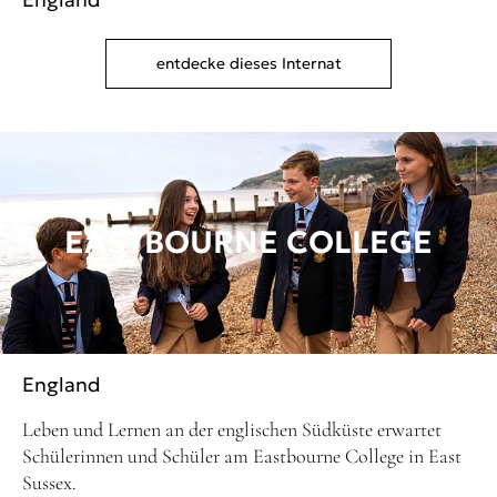
entdecke dieses Internat
EASTBOURNE COLLEGE
England
Leben und Lernen an der englischen Südküste erwartet
Schülerinnen und Schüler am Eastbourne College in East
Sussex.