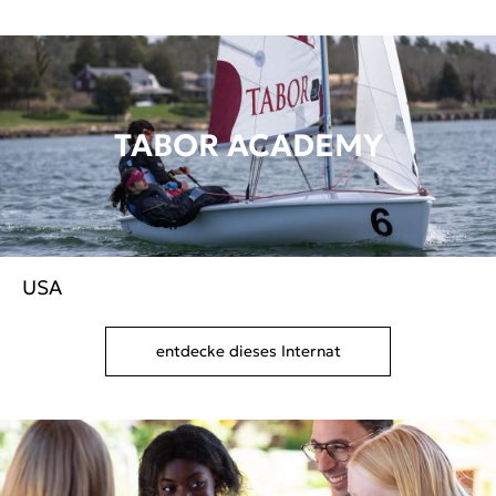
TABOR ACADEMY
USA
entdecke dieses Internat