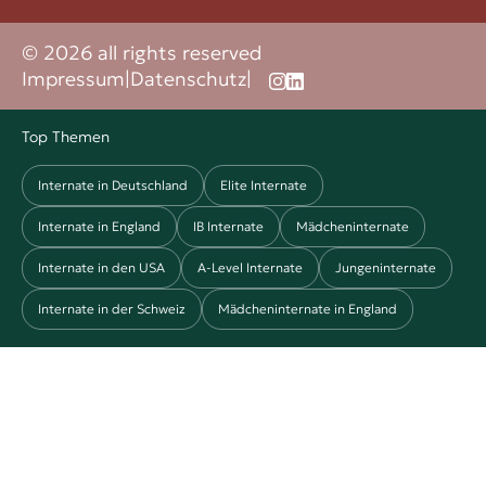
© 2026 all rights reserved
Impressum
|
Datenschutz
|
Top Themen
Internate in Deutschland
Elite Internate
Internate in England
IB Internate
Mädcheninternate
Internate in den USA
A-Level Internate
Jungeninternate
Internate in der Schweiz
Mädcheninternate in England