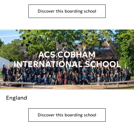
Discover this boarding school
ACS COBHAM
INTERNATIONAL SCHOOL
England
Discover this boarding school