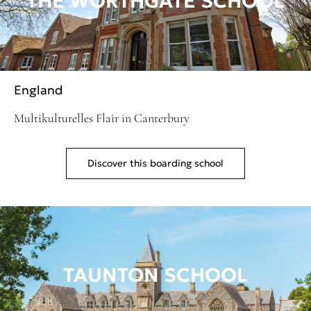
THE WORTHGATE SCHOOL
England
Multikulturelles Flair in Canterbury
Discover this boarding school
TAUNTON SCHOOL