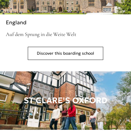
England
Auf dem Sprung in die Weite Welt
Discover this boarding school
ST CLARE'S OXFORD