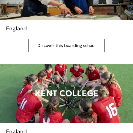
England
Discover this boarding school
KENT COLLEGE
England