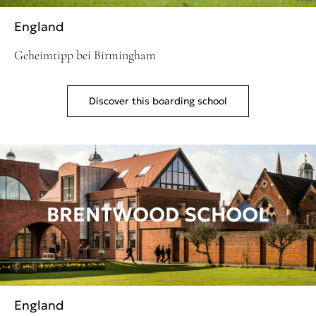
England
Geheimtipp bei Birmingham
Discover this boarding school
BRENTWOOD SCHOOL
England