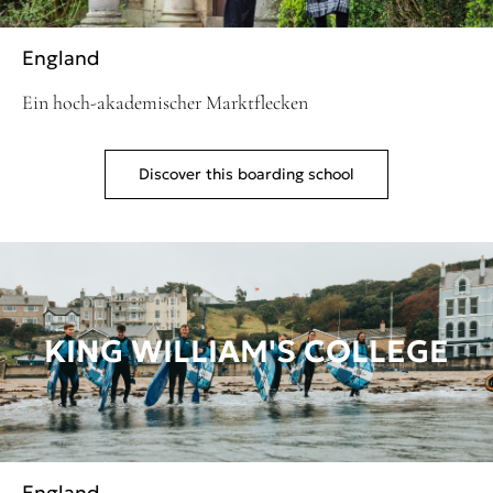
England
Ein hoch-akademischer Marktflecken
Discover this boarding school
KING WILLIAM'S COLLEGE
England