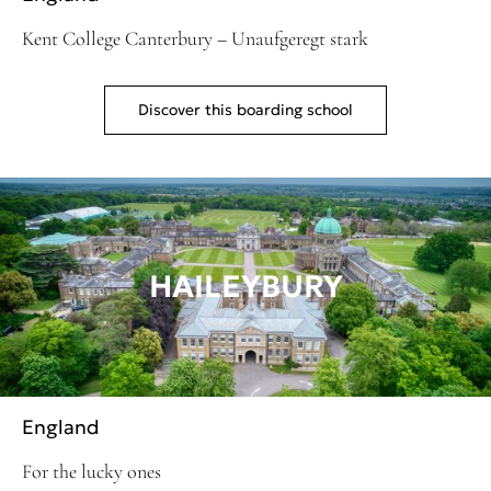
Kent College Canterbury – Unaufgeregt stark
Discover this boarding school
HAILEYBURY
England
For the lucky ones