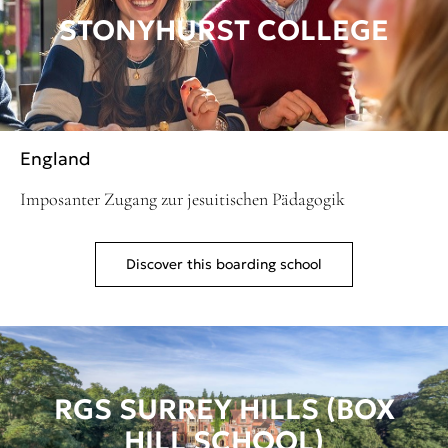
STONYHURST COLLEGE
England
Imposanter Zugang zur jesuitischen Pädagogik
Discover this boarding school
RGS SURREY HILLS (BOX
HILL SCHOOL)