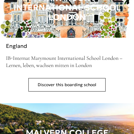
INTERNATIONAL SCHOOL
LONDON
England
IB-Internat Marymount International School London –
Lernen, leben, wachsen mitten in London
Discover this boarding school
MALVERN COLLEGE