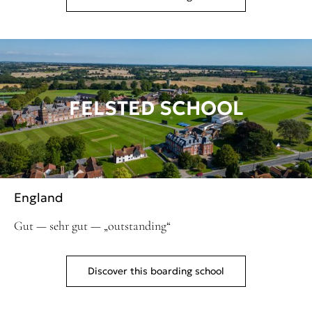
FELSTED SCHOOL
England
Gut — sehr gut — „outstanding“
Discover this boarding school