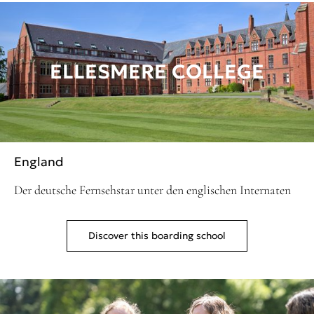
ELLESMERE COLLEGE
England
Der deutsche Fernsehstar unter den englischen Internaten
Discover this boarding school