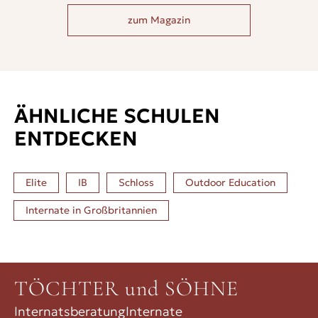
Dauerstress ausgesetzt zu fühlen.
zum Magazin
ÄHNLICHE SCHULEN
ENTDECKEN
Elite
IB
Schloss
Outdoor Education
Internate in
Großbritannien
TÖCHTER und SÖHNE
Internatsberatung
Internate