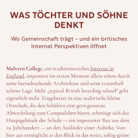
WAS TÖCHTER UND SÖHNE
DENKT
Wo Gemeinschaft trägt – und ein britisches
Internat Perspektiven öffnet
Malvern Colleg
e, ein traditionsreiches
Internat in
England
, imponiert im ersten Moment allein schon durch
seine beeindruckende Architektur und seine traumhaft
schöne Lage. Mehr „typical British boarding school“ geht
eigentlich nicht. Eingebettet in eine malerische kleine
Ortschaft, die den Schülern eine gern genutzte
Abwechslung zum Campusleben bietet, schmiegt sich das
Hauptgebäude der Schule — ein imposanter Bau aus dem
19. Jahrhundert — an den Ausläufer einer Anhöhe. Von
hier aus ermöglicht es den Blick in das weite, saftig-grüne