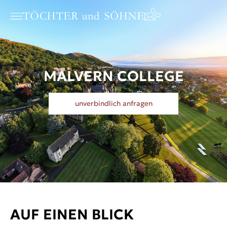
MALVERN COLLEGE
unverbindlich anfragen
AUF EINEN BLICK