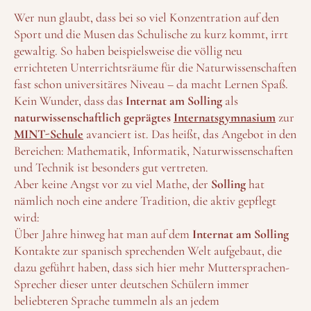
Wer nun glaubt, dass bei so viel Konzentration auf den
Sport und die Musen das Schulische zu kurz kommt, irrt
gewaltig. So haben beispielsweise die völlig neu
errichteten Unterrichtsräume für die Naturwissenschaften
fast schon universitäres Niveau – da macht Lernen Spaß.
Kein Wunder, dass das
Internat am Solling
als
naturwissenschaftlich geprägtes
Internatsgymnasium
zur
MINT-Schule
avanciert ist. Das heißt, das Angebot in den
Bereichen: Mathematik, Informatik, Naturwissenschaften
und Technik ist besonders gut vertreten.
Aber keine Angst vor zu viel Mathe, der
Solling
hat
nämlich noch eine andere Tradition, die aktiv gepflegt
wird:
Über Jahre hinweg hat man auf dem
Internat am Solling
Kontakte zur spanisch sprechenden Welt aufgebaut, die
dazu geführt haben, dass sich hier mehr Muttersprachen-
Sprecher dieser unter deutschen Schülern immer
beliebteren Sprache tummeln als an jedem