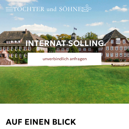
INTERNAT SOLLING
unverbindlich anfragen
AUF EINEN BLICK