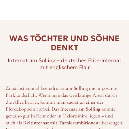
WAS TÖCHTER UND SÖHNE
DENKT
Internat am Solling – deutsches Elite-Internat
mit englischem Flair
Zunächst einmal beeindruckt am
Solling
die imposante
Parklandschaft. Wenn man das weitläufige Areal durch
die Allee betritt, kommt man zuerst an einer der
Pferdekoppeln vorbei. Das
Internat am Solling
könnte
genauso gut in Kent oder in Oxfordshire liegen – und
auch als
Reitinternat mit Turnierambitionen
überzeugen.