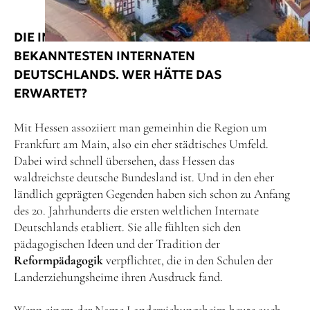
DIE INTERNATE IN HESSEN GEHÖREN ZU DEN
BEKANNTESTEN INTERNATEN
DEUTSCHLANDS. WER HÄTTE DAS
ERWARTET?
Mit Hessen assoziiert man gemeinhin die Region um
Frankfurt am Main, also ein eher städtisches Umfeld.
Dabei wird schnell übersehen, dass Hessen das
waldreichste deutsche Bundesland ist. Und in den eher
ländlich geprägten Gegenden haben sich schon zu Anfang
des 20. Jahrhunderts die ersten weltlichen Internate
Deutschlands etabliert. Sie alle fühlten sich den
pädagogischen Ideen und der Tradition der
Reformpädagogik
verpflichtet, die in den Schulen der
Landerziehungsheime ihren Ausdruck fand.