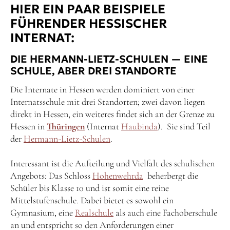
HIER EIN PAAR BEISPIELE
FÜHRENDER HESSISCHER
INTERNAT:
DIE HERMANN-LIETZ-SCHULEN — EINE
SCHULE, ABER DREI STANDORTE
Die Internate in Hessen werden dominiert von einer
Internatsschule mit drei Standorten; zwei davon liegen
direkt in Hessen, ein weiteres findet sich an der Grenze zu
Hessen in
Thüringen
(Internat
Haubinda
). Sie sind Teil
der
Hermann-Lietz-Schulen
.
Interessant ist die Aufteilung und Vielfalt des schulischen
Angebots: Das Schloss
Hohenwehrda
beherbergt die
Schüler bis Klasse 10 und ist somit eine reine
Mittelstufenschule. Dabei bietet es sowohl ein
Gymnasium, eine
Realschule
als auch eine Fachoberschule
an und entspricht so den Anforderungen einer