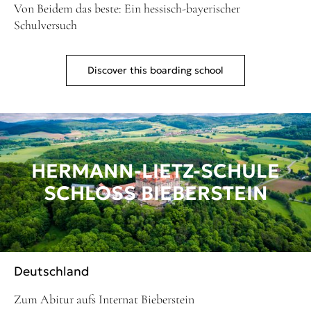
Von Beidem das beste: Ein hessisch-bayerischer
Schulversuch
Discover this boarding school
HERMANN-LIETZ-SCHULE
SCHLOSS BIEBERSTEIN
Deutschland
Zum Abitur aufs Internat Bieberstein