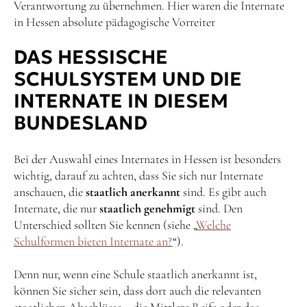
Verantwortung zu übernehmen. Hier waren die Internate
in Hessen absolute pädagogische Vorreiter
DAS HESSISCHE
SCHULSYSTEM UND DIE
INTERNATE IN DIESEM
BUNDESLAND
Bei der Auswahl eines Internates in Hessen ist besonders
wichtig, darauf zu achten, dass Sie sich nur Internate
anschauen, die
staatlich anerkannt
sind. Es gibt auch
Internate, die nur
staatlich genehmigt
sind. Den
Unterschied sollten Sie kennen (siehe „
Welche
Schulformen bieten Internate an?
“).
Denn nur, wenn eine Schule staatlich anerkannt ist,
können Sie sicher sein, dass dort auch die relevanten