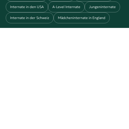
Internate in den USA
A-Level Internate
Jungeninternate
Internate in der Schweiz
Mädcheninternate in England