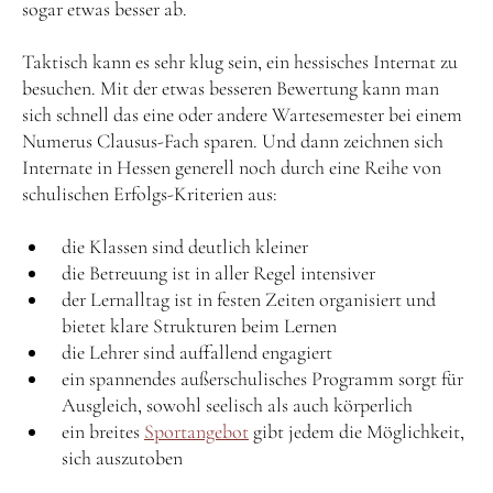
sogar etwas besser ab.
Taktisch kann es sehr klug sein, ein hessisches Internat zu
besuchen. Mit der etwas besseren Bewertung kann man
sich schnell das eine oder andere Wartesemester bei einem
Numerus Clausus-Fach sparen. Und dann zeichnen sich
Internate in Hessen generell noch durch eine Reihe von
schulischen Erfolgs-Kriterien aus:
die Klassen sind deutlich kleiner
die Betreuung ist in aller Regel intensiver
der Lernalltag ist in festen Zeiten organisiert und
bietet klare Strukturen beim Lernen
die Lehrer sind auffallend engagiert
ein spannendes außerschulisches Programm sorgt für
Ausgleich, sowohl seelisch als auch körperlich
ein breites
Sportangebot
gibt jedem die Möglichkeit,
sich auszutoben