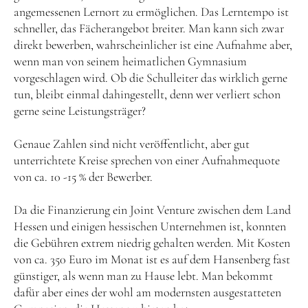
angemessenen Lernort zu ermöglichen. Das Lerntempo ist
schneller, das Fächerangebot breiter. Man kann sich zwar
direkt bewerben, wahrscheinlicher ist eine Aufnahme aber,
wenn man von seinem heimatlichen Gymnasium
vorgeschlagen wird. Ob die Schulleiter das wirklich gerne
tun, bleibt einmal dahingestellt, denn wer verliert schon
gerne seine Leistungsträger?
Genaue Zahlen sind nicht veröffentlicht, aber gut
unterrichtete Kreise sprechen von einer Aufnahmequote
von ca. 10 -15 % der Bewerber.
Da die Finanzierung ein Joint Venture zwischen dem Land
Hessen und einigen hessischen Unternehmen ist, konnten
die Gebühren extrem niedrig gehalten werden. Mit Kosten
von ca. 350 Euro im Monat ist es auf dem Hansenberg fast
günstiger, als wenn man zu Hause lebt. Man bekommt
dafür aber eines der wohl am modernsten ausgestatteten