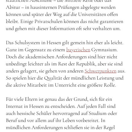
staatlichen Abschlüsse – die Mittlere Reife oder das
Abitur – in hausinternen Prüfungen abgelegte werden
können und später der Weg auf die Universitäten offen
bleibt. Einige Privatschulen können das nicht garantieren
und gehen mit dieser Information oft sehr verhalten um.
Das Schulsystem in Hessen gilt gemein hin eher als leicht.
Ganz im Gegensatz zu einem
bayerischen
Gymnasium.
Doch die akademischen Anforderungen sind hier nicht
unbedingt leichter als im Rest der Republik, aber sie sind
anders gelagert, sie gehen von anderen
Schwerpunkten
aus.
So spielen hier die Qualität der mündlichen Leistung und
die aktive Mitarbeit im Unterricht eine größere Rolle.
Für viele Eltern ist genau das der Grund, sich für ein
Internat in Hessen zu entscheiden. Auf jeden Fall sind
auch hessische Schüler hervorragend auf Studium oder
Beruf und vor allem auf ihr Leben vorbereitet. In
mündlichen Anforderungen schließen sie in der Regel