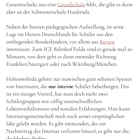
Gesamtschule; nur eine
Grundschule
fehlt, die gibt es dann
aber an der Schwesterschule Haubinda.
Neben der breiten pädagogischen Aufstellung, ist seine
Lage im Herzen Deutschlands für Schüler aus den
umliegenden Bundesländern, vor allem aus
Bayern
interessant. Zum ICE Bahnhof Fulda sind es gerade mal 20
Minuten, von dort geht es dann entweder Richtung
Frankfurt/Stuttgart oder nach Würzburg/München.
Hohenwehrda gehört zur inzwischen ganz seltenen Spezies
von Internaten, die
nur
interne
Schüler beherbergen. Das
ist ein riesiger Vorteil, hat man doch nicht zwei
Schülergruppen mit völlig unterschiedlichen
Lebensverhältnissen und sozialen Erfahrungen. Hier kann
Internatsgemeinschaft noch nach seiner ursprünglichen
Idee gelebt werden. Es gibt niemanden, der am
Nachmittag das Internat verlassen (muss), es gibt nur die,
die bleiben dürfen.