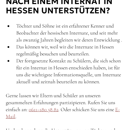
NACH EINEM INTERNAT IN
HESSEN UNTERSTÜTZEN?
Töchter und Söhne ist ein erfahrener Kenner und
Beobachter der hessischen Internate, und seit mehr
als zwanzig Jahren begleiten wir deren Entwicklung .
Das können wir, weil wir die Internate in Hessen
regelmäßig besuchen und beurteilen.
Der fortgesetzte Kontakt zu Schülern, die sich schon
für ein Internat in Hessen entschieden haben, ist für
uns die wichtigste Informationsquelle, um Internate
aktuell und zeitnah beurteilen zu können.
Gerne lassen wir Eltern und Schüler an unseren
gesammelten Erfahrungen partizipieren. Rufen Sie uns
einfach an:
0611–180 58 82
. Oder schicken Sie uns eine
E-
Mail
.