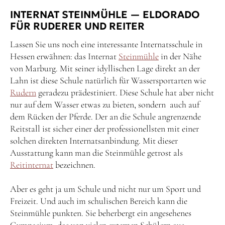
INTERNAT STEINMÜHLE — ELDORADO
FÜR RUDERER UND REITER
Lassen Sie uns noch eine interessante Internatsschule in
Hessen erwähnen: das Internat
Steinmühle
in der Nähe
von Marburg. Mit seiner idyllischen Lage direkt an der
Lahn ist diese Schule natürlich für Wassersportarten wie
Rudern
geradezu prädestiniert. Diese Schule hat aber nicht
nur auf dem Wasser etwas zu bieten, sondern auch auf
dem Rücken der Pferde. Der an die Schule angrenzende
Reitstall ist sicher einer der professionellsten mit einer
solchen direkten Internatsanbindung. Mit dieser
Ausstattung kann man die Steinmühle getrost als
Reitinternat
bezeichnen.
Aber es geht ja um Schule und nicht nur um Sport und
Freizeit. Und auch im schulischen Bereich kann die
Steinmühle punkten. Sie beherbergt ein angesehenes