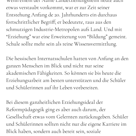
Wenn einem der Name Landerziehungsheim heute auch
etwas verstaubt vorkommt, war er zur Zeit seiner
Entstehung Anfang de 20. Jahrhunderts ein durchaus
fortschrittlicher Begriff; er bedeutete, raus aus den
schmutzigen Industrie-Metropolen aufs Land. Und mit
“Erziehung” war eine Erweiterung von “Bildung” gemeint.
Schule sollte mehr sein als reine Wissensvermittlung.
Die hessischen Internatsschulen hatten von Anfang an den
ganzen Menschen im Blick und nicht nur seine
akademischen Fähigkeiten. So können sie bis heute die
Erziehungsarbeit am besten unterstützen und die Schüler
und Schülerinnen auf ihr Leben vorbereiten.
Bei diesem ganzheitlichen Erziehungsideal der
Reformpädagogik ging es aber auch darum, der
Gesellschaft etwas vom Gelernten zurückzugeben. Schüler
und Schülerinnen sollten nicht nur die eigene Karriere im
Blick haben, sondern auch bereit sein, soziale