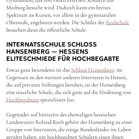
Gymnasium, das von vielen externen Schülern aus
Marburg besucht wird. Dadurch kann ein breites
Spektrum an Kursen, vor allem in der gymnasialen
Oberstufe, angeboten werden. Die Schüler der
Realschule
besuchen dann die öffentliche Schule.
INTERNATSSCHULE SCHLOSS
HANSENBERG — HESSENS
ELITESCHMIEDE FÜR HOCHBEGABTE
Etwas ganz besonderes ist das
Schloss Hansenberg
: im
Gegensatz zu den meisten anderen Internaten in Hessen,
die auf privaten Stiftungen beruhen, ist der Hansenberg
eine staatliche Schule, die sich ganz auf die Förderung von
Hochbegabung
spezialisiert hat.
Gegründet auf Initiative des ehemaligen hessischen
Landesvaters Roland Koch gehört der Hansenberg zu einer
Gruppe von Internaten, die einige Bundesländer ins Leben
gerufen haben, um hochbegabten Schülern einen ihnen