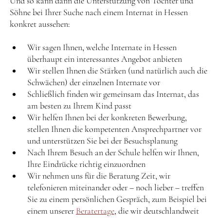
Und so kann dann die Unterstützung von Töchter und
Söhne bei Ihrer Suche nach einem Internat in Hessen
konkret aussehen:
Wir sagen Ihnen, welche Internate in Hessen
überhaupt ein interessantes Angebot anbieten
Wir stellen Ihnen die Stärken (und natürlich auch die
Schwächen) der einzelnen Internate vor
Schließlich finden wir gemeinsam das Internat, das
am besten zu Ihrem Kind passt
Wir helfen Ihnen bei der konkreten Bewerbung,
stellen Ihnen die kompetenten Ansprechpartner vor
und unterstützen Sie bei der Besuchsplanung
Nach Ihrem Besuch an der Schule helfen wir Ihnen,
Ihre Eindrücke richtig einzuordnen
Wir nehmen uns für die Beratung Zeit, wir
telefonieren miteinander oder – noch lieber – treffen
Sie zu einem persönlichen Gespräch, zum Beispiel bei
einem unserer
Beratertage
, die wir deutschlandweit