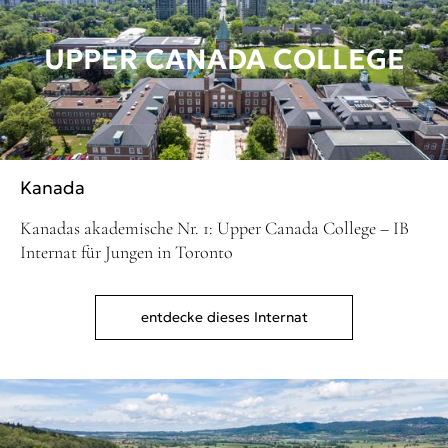
UPPER CANADA COLLEGE
Kanada
Kanadas akademische Nr. 1: Upper Canada College – IB
Internat für Jungen in Toronto
entdecke dieses Internat