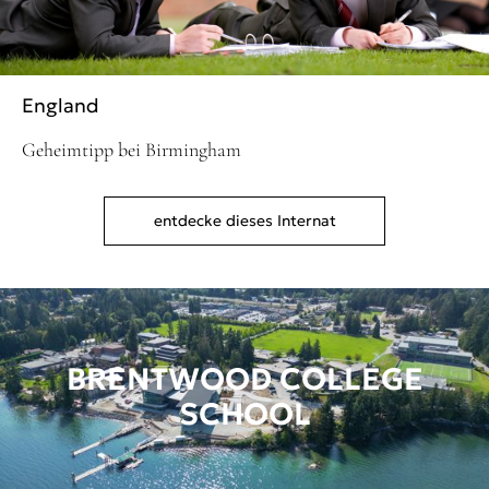
England
Geheimtipp bei Birmingham
entdecke dieses Internat
BRENTWOOD COLLEGE
SCHOOL