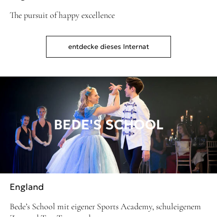
The pursuit of happy excellence
entdecke dieses Internat
BEDE'S SCHOOL
England
Bede’s School mit eigener Sports Academy, schuleigenem