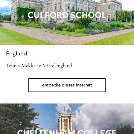
CULFORD SCHOOL
England
Tennis-Mekka in Mittelengland
entdecke dieses Internat
CHELTENHAM COLLEGE