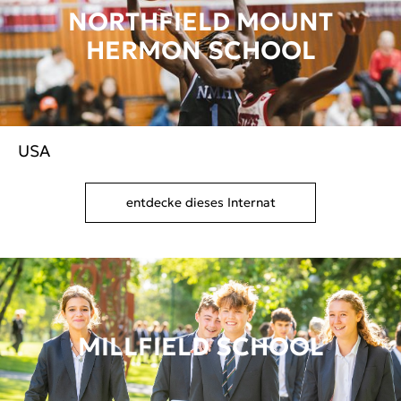
NORTHFIELD MOUNT
HERMON SCHOOL
USA
entdecke dieses Internat
MILLFIELD SCHOOL