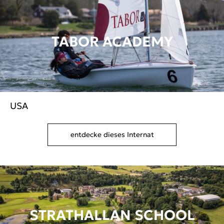
TABOR ACADEMY
USA
entdecke dieses Internat
STRATHALLAN SCHOOL