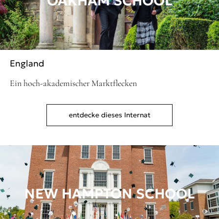
OAKHAM SCHOOL
England
Ein hoch-akademischer Marktflecken
entdecke dieses Internat
NEW HAMPTON SCHOOL