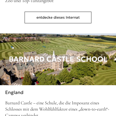
Zoo und Top-Tanzangebot
entdecke dieses Internat
BARNARD CASTLE SCHOOL
England
Barnard Castle – eine Schule, die die Imposanz eines
Schlosses mit dem Wohlfühlfaktor eines „down-to-earth“-
Campus verbindet