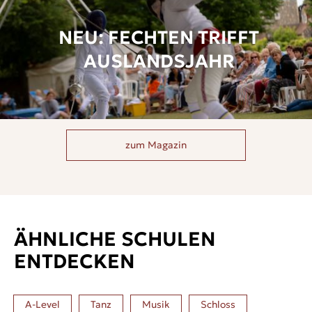
NEU: FECHTEN TRIFFT
AUSLANDSJAHR
zum Magazin
ÄHNLICHE SCHULEN
ENTDECKEN
A-Level
Tanz
Musik
Schloss