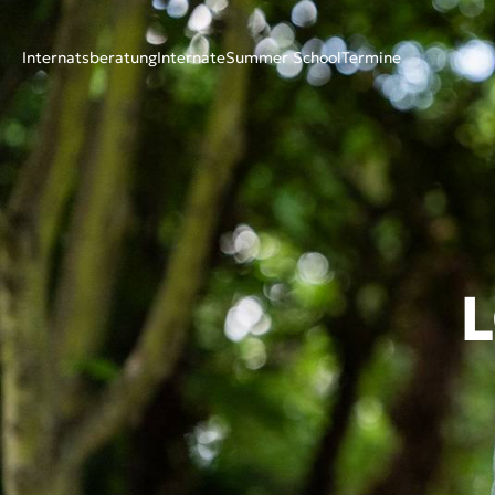
Internatsberatung
Internate
Summer School
Termine