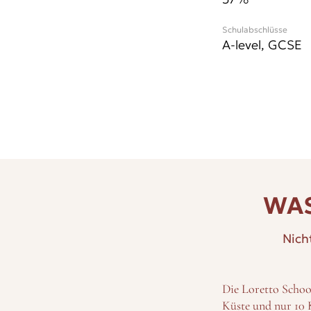
Schulabschlüsse
A-level, GCSE
WAS
Nich
Die Loretto Schoo
Küste und nur 10 K