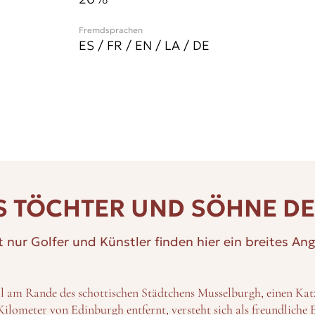
Fremdsprachen
ES / FR / EN / LA / DE
 TÖCHTER UND SÖHNE D
t nur Golfer und Künstler finden hier ein breites An
l am Rande des schottischen Städtchens Musselburgh, einen Ka
ilometer von Edinburgh entfernt, versteht sich als freundliche E