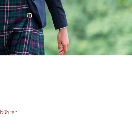
ebühren