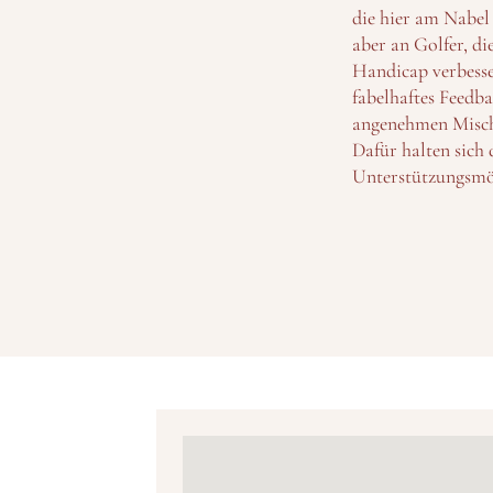
die hier am Nabel
aber an Golfer, di
Handicap verbesse
fabelhaftes Feedba
angenehmen Mischu
Dafür halten sich
Unterstützungsmö