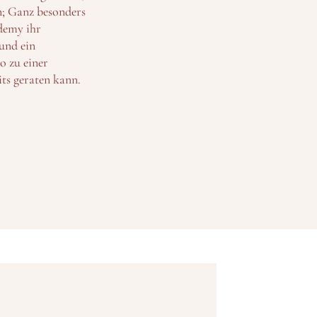
n; Ganz besonders
ademy ihr
und ein
o zu einer
ts geraten kann.