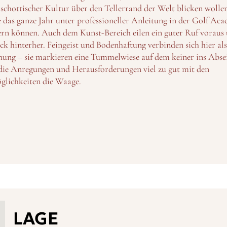
 schottischer Kultur über den Tellerrand der Welt blicken wolle
e das ganze Jahr unter professioneller Anleitung in der Golf Ac
rn können. Auch dem Kunst-Bereich eilen ein guter Ruf voraus 
ck hinterher. Feingeist und Bodenhaftung verbinden sich hier als
ng – sie markieren eine Tummelwiese auf dem keiner ins Absei
 die Anregungen und Herausforderungen viel zu gut mit den
glichkeiten die Waage.
LAGE