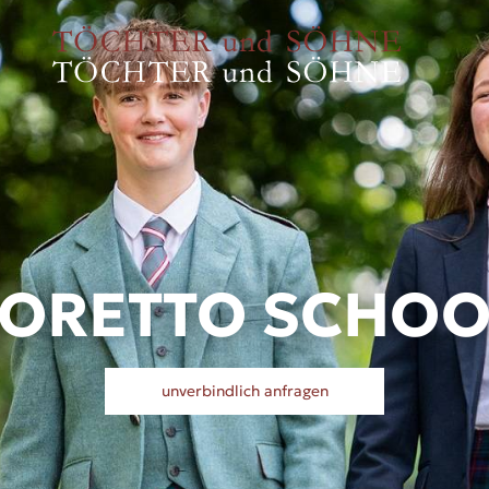
LORETTO SCHOO
unverbindlich anfragen