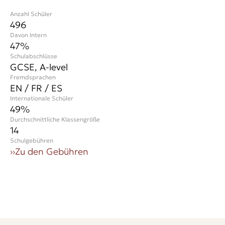
Anzahl Schüler
496
Davon Intern
47%
Schulabschlüsse
GCSE, A-level
Fremdsprachen
EN / FR / ES
Internationale Schüler
49
%
Durchschnittliche Klassengröße
14
Schulgebühren
››
Zu den Gebühren