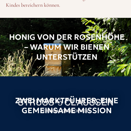
Kindes bereichern können.
HONIG VON DER ROSENHÖHE
– WARUM WIR BIENEN
UNTERSTÜTZEN
ZWEI MARKTFÜHRER, EINE
GEMEINSAME MISSION