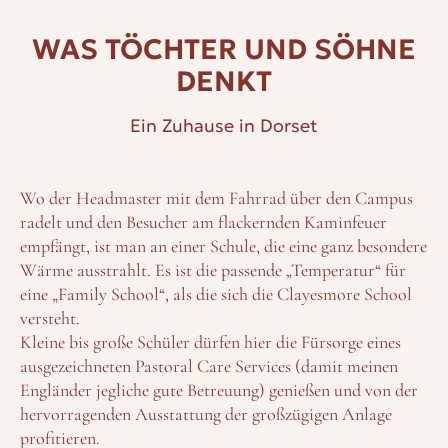
WAS TÖCHTER UND SÖHNE
DENKT
Ein Zuhause in Dorset
Wo der Headmaster mit dem Fahrrad über den Campus
radelt und den Besucher am flackernden Kaminfeuer
empfängt, ist man an einer Schule, die eine ganz besondere
Wärme ausstrahlt. Es ist die passende „Temperatur“ für
eine „Family School“, als die sich die Clayesmore School
versteht.
Kleine bis große Schüler dürfen hier die Fürsorge eines
ausgezeichneten Pastoral Care Services (damit meinen
Engländer jegliche gute Betreuung) genießen und von der
hervorragenden Ausstattung der großzügigen Anlage
profitieren.