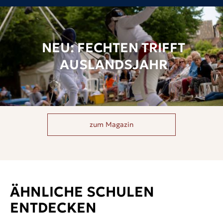
NEU: FECHTEN TRIFFT
AUSLANDSJAHR
zum Magazin
ÄHNLICHE SCHULEN
ENTDECKEN