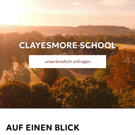
CLAYESMORE SCHOOL
unverbindlich anfragen
AUF EINEN BLICK