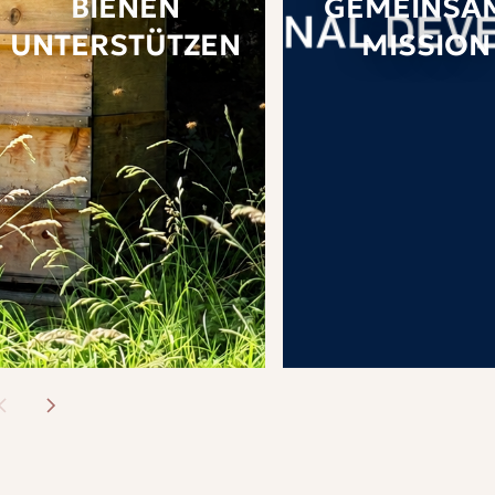
BIENEN
GEMEINSA
UNTERSTÜTZEN
MISSION