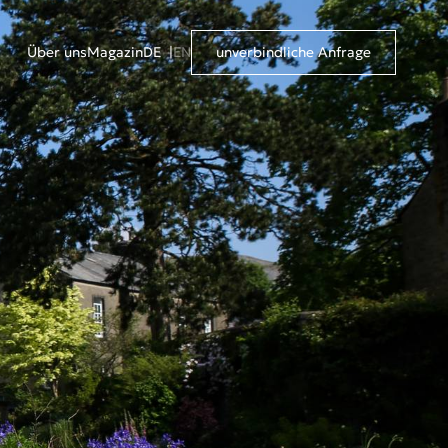
Über uns
Magazin
DE
EN
unverbindliche Anfrage