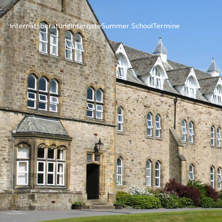
Internatsberatung
Internate
Summer School
Termine