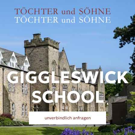
GIGGLESWICK
SCHOOL
unverbindlich anfragen