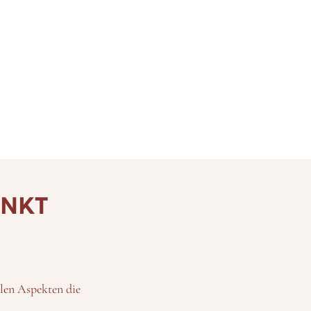
ENKT
llen Aspekten die