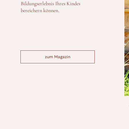
Bildungserlebnis Ihres Kindes
bereichern können.
zum Magazin