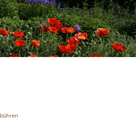
ebühren