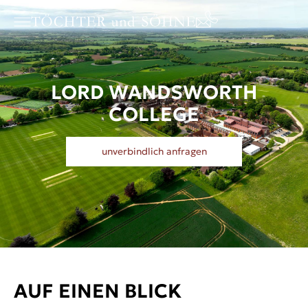
LORD WANDSWORTH
COLLEGE
unverbindlich anfragen
AUF EINEN BLICK