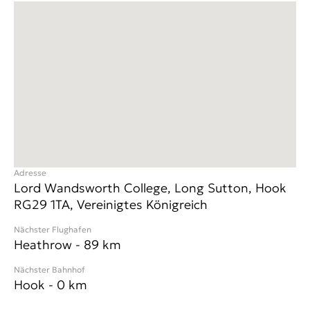
Adresse
Lord Wandsworth College, Long Sutton, Hook
RG29 1TA, Vereinigtes Königreich
Nächster Flughafen
Heathrow
-
89
km
Nächster Bahnhof
Hook
-
0
km