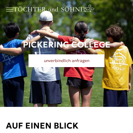
PICKERING COLLEGE
unverbindlich anfragen
AUF EINEN BLICK