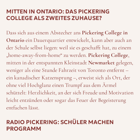
MITTEN IN ONTARIO: DAS PICKERING
COLLEGE ALS ZWEITES ZUHAUSE?
Dass sich aus einem Abstecher ans
Pickering College in
Ontario
ein Dauerquartier entwickelt, kann aber auch an
der Schule selbst liegen: weil sie es geschafft hat, zu einem
„home-away-from-home“ zu werden.
Pickering College
,
mitten in der entspannten Kleinstadt
Newmarket
gelegen,
weniger als eine Stunde Fahrzeit von Toronto entfernt –
ein kanadischer Katzensprung –, erweist sich als Ort, der
ohne viel Hochglanz einen Trumpf aus dem Ärmel
schüttelt: Herzlichkeit, an der sich Freude und Motivation
leicht entzünden oder sogar das Feuer der Begeisterung
entfachen lässt.
RADIO PICKERING: SCHÜLER MACHEN
PROGRAMM