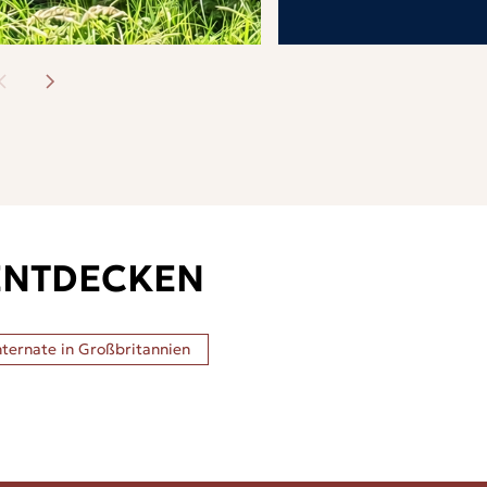
ENTDECKEN
nternate in
Großbritannien