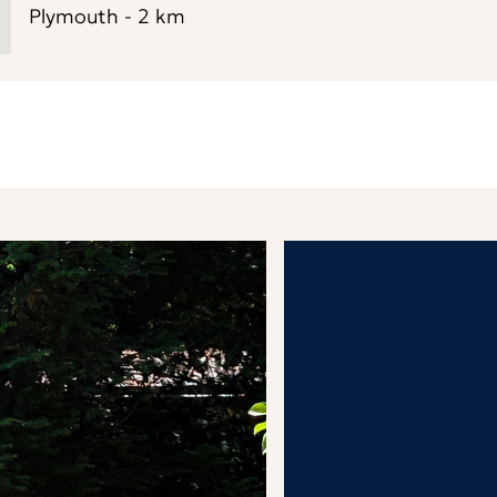
Plymouth
-
2
km