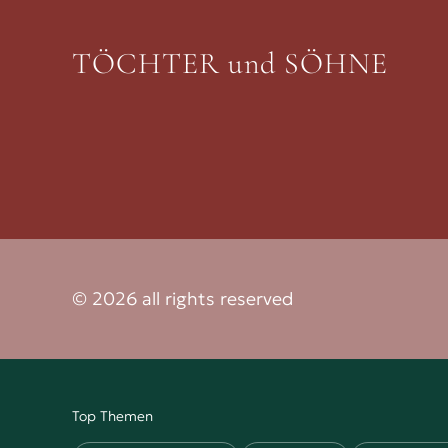
TÖCHTER und SÖHNE
© 2026 all rights reserved
Top Themen