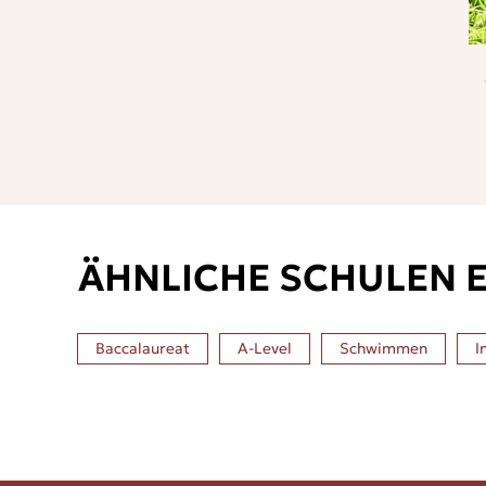
ÄHNLICHE SCHULEN 
Baccalaureat
A-Level
Schwimmen
I