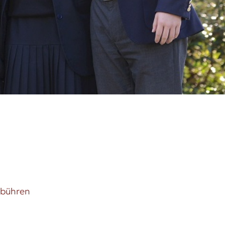
ebühren