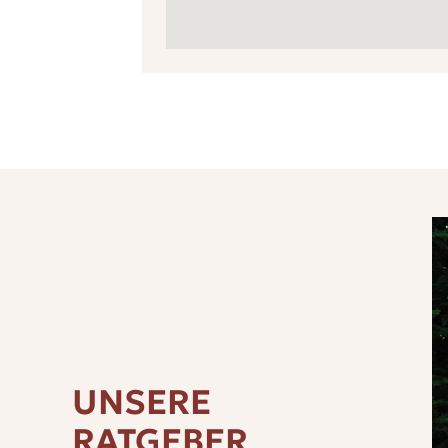
UNSERE
RATGEBER