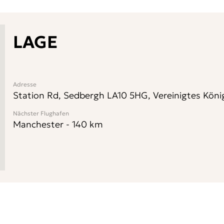
LAGE
Adresse
Station Rd, Sedbergh LA10 5HG, Vereinigtes Köni
Nächster Flughafen
Manchester
-
140
km