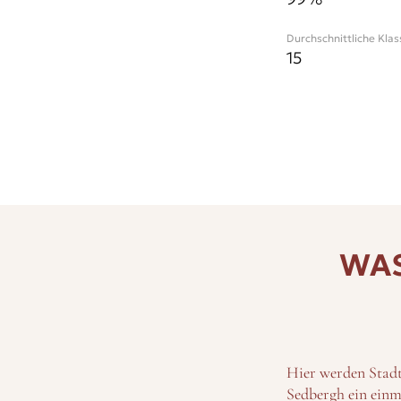
Durchschnittliche Kla
15
WAS
Hier werden Stadt
Sedbergh ein einma