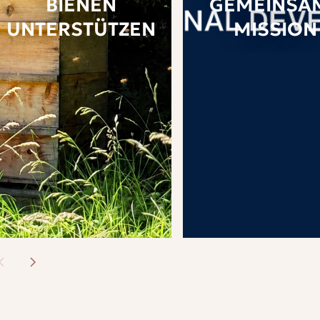
BIENEN
GEMEINSA
UNTERSTÜTZEN
MISSION