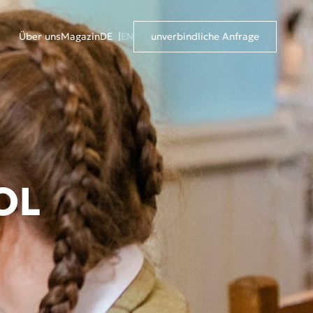
Über uns
Magazin
DE
EN
unverbindliche Anfrage
OL