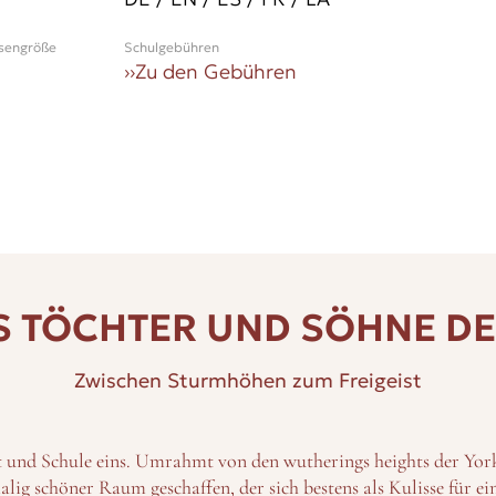
ssengröße
Schulgebühren
››
Zu den Gebühren
 TÖCHTER UND SÖHNE D
Zwischen Sturmhöhen zum Freigeist
 und Schule eins. Umrahmt von den wutherings heights der Yorks
lig schöner Raum geschaffen, der sich bestens als Kulisse für ei